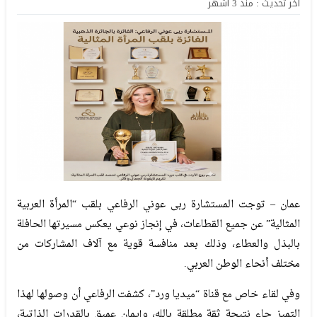
آخر تحديث : منذ 3 أشهر
عمان – توجت المستشارة ربى عوني الرفاعي بلقب “المرأة العربية
المثالية” عن جميع القطاعات، في إنجاز نوعي يعكس مسيرتها الحافلة
بالبذل والعطاء، وذلك بعد منافسة قوية مع آلاف المشاركات من
مختلف أنحاء الوطن العربي.
وفي لقاء خاص مع قناة “ميديا ورد”، كشفت الرفاعي أن وصولها لهذا
التميز جاء نتيجة ثقة مطلقة بالله، وإيمان عميق بالقدرات الذاتية،