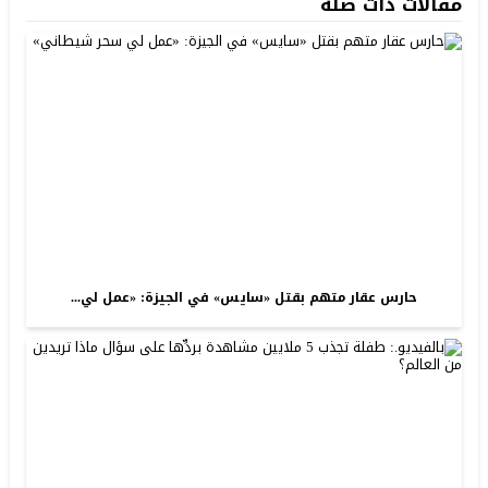
مقالات ذات صلة
حارس عقار متهم بقتل «سايس» في الجيزة: «عمل لي...