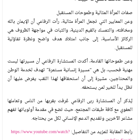
صفات المرأة المثالية وطموحات المستقبل
وعن المعايير التي تجعل المرأة مثالية، رأت الرفاعي أن الإيمان بالله
ومخافته، والتمسك بالقيم الدينية، والثبات في مواجهة الظروف هي
الركائز الأساسية، إلى جانب امتلاك هدف واضح ونظرة تفاؤلية
للمستقبل.
وعن طموحاتها القادمة، أكدت المستشارة الرفاعي أن مسيرتها ليست
مهنية فحسب، بل هي “مسيرة إنسانية مستمرة” تهدف لخدمة الوطن
والمحتاجين، مشيرة إلى أن استحقاقها لهذا اللقب يفرض عليها أن
تظل يداً للخير لمن يستحقه.
يُذكر أن المستشارة ربى الرفاعي عُرفت بقربها من الناس وتعاملها
العفوي مع كافة طبقات المجتمع، حيث تضع في مقدمة أولوياتها تفهم
مشاعر الآخرين وتقديم الدعم الإنساني لكل من يحتاجه.
رابط المقابلة للمزيد من التفاصيل:
https://www.youtube.com/watch?