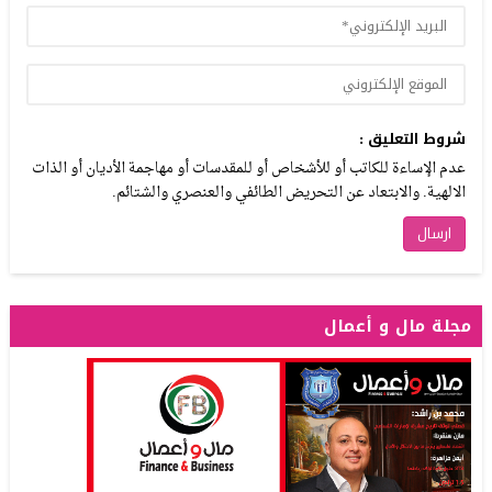
شروط التعليق :
عدم الإساءة للكاتب أو للأشخاص أو للمقدسات أو مهاجمة الأديان أو الذات
الالهية. والابتعاد عن التحريض الطائفي والعنصري والشتائم.
مجلة مال و أعمال