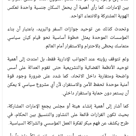
بين الإمارات، كما رأى أهمية أن يحمل السكان جنسية واحدة تعكس
الهوية المشتركة والانتماء الواحد.
وتحدث كذلك عن توحيد جوازات السفر والبريد، باعتبار أن بناء
المؤسسات الموحدة يمثل خطوة أساسية نحو قيام كيان سياسي
متماسك يحظى بالاحترام والاستقرار أمام العالم.
ولم تتوقف رؤيته عند الجوانب الإدارية فقط، بل امتدت إلى أهمية
توحيد الأنظمة القضائية والتشريعية حتى تقوم العدالة على أسس
واضحة ومتقاربة داخل الاتحاد، كما شدد على ضرورة وجود قوة
أمنية موحدة تحفظ الأمن والاستقرار، لأن أي مشروع سياسي لا يمكن
أن يستمر دون حماية واستقرار داخلي.
كما أشار إلى أهمية إنشاء هيئة أو مجلس يجمع الإمارات المشاركة،
بحيث تكون القرارات قائمة على التشاور والتنسيق بين الحكام، في
طرح يكشف عن فهم مبكر لفكرة العمل المؤسسي والشراكة السياسية.