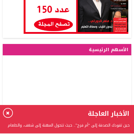
الأسهم الرئيسية
الأخبار العاجلة
حين تقودك الصدفة إلى “أم فرح”.. حيث تتحول المهنة إلى شغف، والطعام