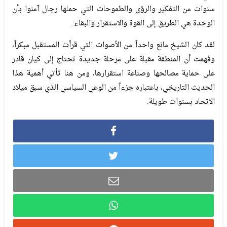
سنوات من التفكير والرؤى والطموحات التي حملها رجال آمنوا بأن
الوحدة هي الطريق إلى القوة والاستقرار والبقاء.
لقد كان الشيخ مانع واحداً من الأصوات التي قرأت المستقبل مبكراً،
وفهمت أن المنطقة مقبلة على مرحلة جديدة تحتاج إلى كيان قادر
على حماية مصالحها وصناعة استقرارها، ومن هنا تأتي أهمية هذا
الحديث التاريخي، باعتباره جزءاً من الوعي السياسي الذي سبق ميلاد
الاتحاد بسنوات طويلة.