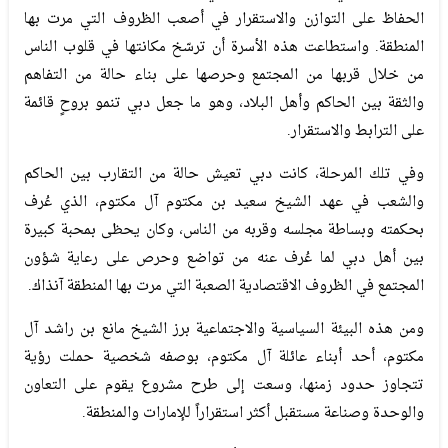
الحفاظ على التوازن والاستقرار في أصعب الظروف التي مرت بها
المنطقة. واستطاعت هذه الأسرة أن ترسّخ مكانتها في قلوب الناس
من خلال قربها من المجتمع وحرصها على بناء حالة من التفاهم
والثقة بين الحاكم وأهل البلاد، وهو ما جعل دبي تنمو بروحٍ قائمة
على الترابط والاستقرار.
وفي تلك المرحلة، كانت دبي تعيش حالة من التقارب بين الحاكم
والشعب في عهد الشيخ سعيد بن مكتوم آل مكتوم، الذي عُرف
بحكمته وبساطة مجلسه وقربه من الناس، وكان يحظى بمحبة كبيرة
بين أهل دبي لما عُرف عنه من تواضع وحرص على رعاية شؤون
المجتمع في الظروف الاقتصادية الصعبة التي مرت بها المنطقة آنذاك.
ومن هذه البيئة السياسية والاجتماعية برز الشيخ مانع بن راشد آل
مكتوم، أحد أبناء عائلة آل مكتوم، بوصفه شخصية حملت رؤية
تتجاوز حدود زمنها، وسعت إلى طرح مشروع يقوم على التعاون
والوحدة وصناعة مستقبل أكثر استقراراً للإمارات والمنطقة.