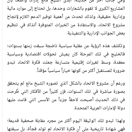
وفي جانب آخر من حديثه، أبدى الشيخ مانع إدراكاً واضحاً بأن
المشاريع الكبرى لا تقوم بالشعارات وحدها، بل تحتاج إلى موارد مالية
وإدارية حقيقية، ولذلك تحدث عن أهمية توفير الدعم اللازم لإنجاح
مشروع الاتحاد، والاستفادة من الخبرات المتوفرة آنذاك في تنظيم
بعض الجوانب الإدارية والتنفيذية.
وتكشف هذه الرؤية عن عقلية سياسية ناضجة سبقت زمنها بسنوات؛
فالخليج في تلك المرحلة كان يعيش تحولات اقتصادية وسياسية
معقدة، وسط تغيرات إقليمية متسارعة جعلت فكرة الاتحاد تبدو
ضرورة للمستقبل أكثر من كونها خياراً سياسياً مؤقتاً.
ورغم أن مشروع الاتحاد بالشكل الذي تصوره الشيخ مانع لم يتحقق
بصورة مباشرة في تلك السنوات، فإن كثيراً من الأفكار التي طُرحت
في ذلك الحديث أصبحت لاحقاً جزءاً من الأسس التي قامت عليها
دولة الإمارات العربية المتحدة.
ولهذا تبدو تلك الوثيقة اليوم أكثر من مجرد مقابلة صحفية قديمة؛
فهي شهادة تاريخية على أن فكرة الاتحاد لم تولد فجأة، بل سبقتها