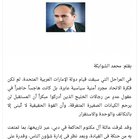
بقلم: محمد الشوابكة
في المراحل التي سبقت قيام دولة الإمارات العربية المتحدة، لم تكن
فكرة الاتحاد مجرد أمنية سياسية عابرة، بل كانت هاجساً حاضراً في
عقول عددٍ من رجالات الخليج الذين أدركوا مبكراً أن المستقبل لن
يرحم الكيانات الصغيرة المتفرقة، وأن القوة الحقيقية لا تُبنى إلا
بالتكاتف والوحدة والاستقرار.
وقد عُرفت عائلة آل مكتوم الحاكمة في دبي، عبر تاريخها، بما تمتعت
به من حنكة في القيادة، وبعد نظر في إدارة شؤون الناس، وقدرة على