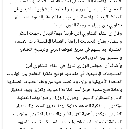
‬تشاوري‭ ‬بين‭ ‬وزراء‭ ‬خارجية‭ ‬الدول‭ ‬العربية‭.‬
‬والتنسيق‭ ‬بين‭ ‬الدول‭ ‬العربية‭.‬