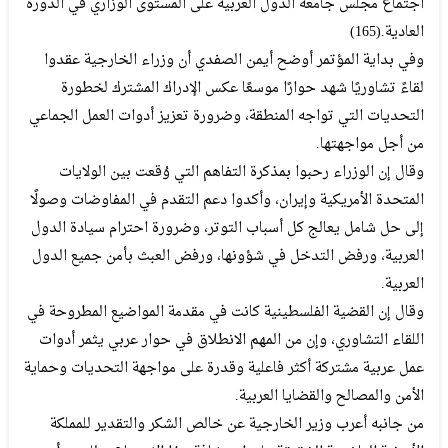
‬العادية‭ (‬165‭).‬
‬من‭ ‬أجل‭ ‬مواجهتها‭.‬
‬العربية‭.‬
‬الأمن‭ ‬والمصالح‭ ‬والقضايا‭ ‬العربية‭. ‬