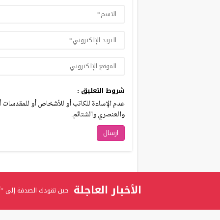
شروط التعليق :
عدم الإساءة للكاتب أو للأشخاص أو للمقدسات أو 
والعنصري والشتائم.
الأخبار العاجلة
حين تقودك الصدفة إلى “أ
برعاية الدكتور عدنان بدران