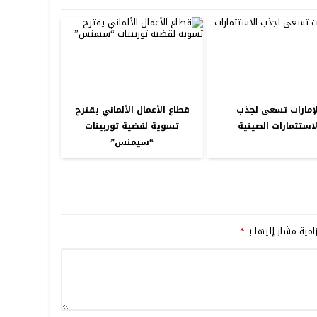
لإمارات تسعى لجذب
قطاع الأعمال الألماني يقترح
لاستثمارات الصينية
تسوية لقضية توربينات
“سيمنس”
امية مشار إليها بـ
*