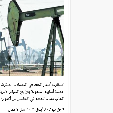
استقرت أسعار النفط في التعاملات المبكرة،
خمسة أسابيع، مدعومة بتراجع الدولار الأم
الخام، عندما تجتمع في الخامس من أكتوبر/ 
زاجل نيوز، ٣٠، أيلول، ٢٠٢٢ | مال وأعمال