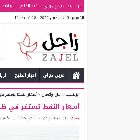
الرئيسية
عربي دولي
اخبار الخليج
الرياضة
الخميس 6 أغسطس 2026 - 10:28 صباحًا
عربي دولي
اخبار الخليج
الري
الرئيسية
»
مال وأعمال
»
أسعار النفط تستقر في 
أسعار النفط تستقر في ظل 
Amir
30 سبتمبر 2022
آخر تحديث : منذ 4 سنوات