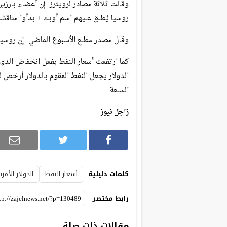
وقالت ثلاثة مصادر لرويترز: إن أعضاء بارزي
روسيا يُطلق عليهم اسم أوبك + بدأوا مناقشة
وقال مصدر مطلع الأسبوع الماضي: إن روسيا 
الدولار يجعل النفط المقوم بالدولار أرخص 
السلعة.
زاجل نيوز
كلمات دليلية
أسعار النفط
الدولار الأمر
رابط مختصر
مقالات ذات صلة