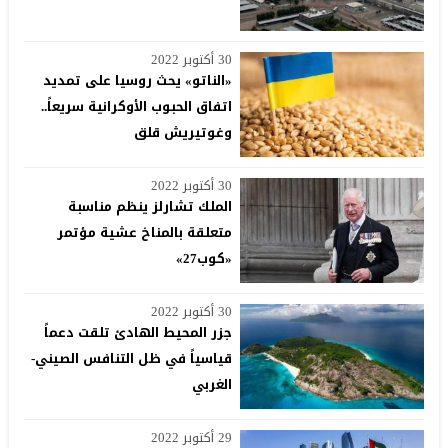
30 أكتوبر 2022
«الناتو» يحث روسيا على تمديد
اتفاق الحبوب الأوكرانية سريعاً..
وغوتيريش قلق
30 أكتوبر 2022
الملك تشارلز ينظم مناسبة
متعلقة بالمناخ عشية مؤتمر
«كوب27»
30 أكتوبر 2022
جزر المحيط الهادئ تلقت دعماً
قياسياً في ظل التنافس الصيني-
الغربي
29 أكتوبر 2022