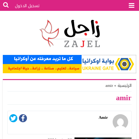
تسجيل الدخول
الرئيسية
»
amir
amir
Amir