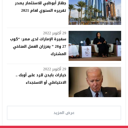
جهاز أبوظبي للاستثمار يصدر
تقريره السنوي لعام 2021
29 أكتوبر 2022
سفيرة الإمارات لدى مصر: “كوب
27 و28 ” يعززان العمل المناخي
المشترك
29 أكتوبر 2022
خيارات بايدن للرد على أوبك ..
الاحتياطي أو الاستجداء
عرض المزيد