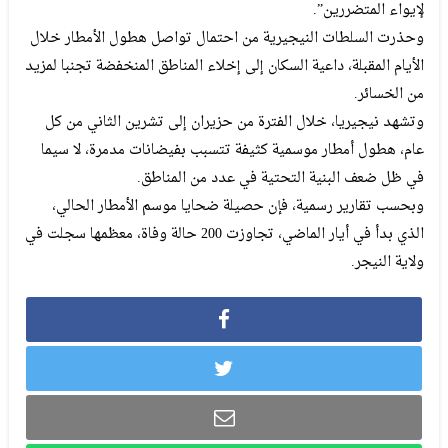
لإيواء المتضررين”.
وحذرت السلطات النيجيرية من احتمال تواصل هطول الأمطار خلال
الأيام المقبلة، داعية السكان إلى إخلاء المناطق المنخفضة تجنبا لمزيد
من الخسائر.
وتشهد نيجيريا، خلال الفترة من حزيران إلى تشرين الثاني من كل
عام، هطول أمطار موسمية كثيفة تتسبب بفيضانات مدمرة، لا سيما
في ظل ضعف البنية التحتية في عدد من المناطق.
وبحسب تقارير رسمية، فإن حصيلة ضحايا موسم الأمطار الحالي،
الذي بدأ في أيار الماضي، تجاوزت 200 حالة وفاة، معظمها سجلت في
ولاية النيجر.