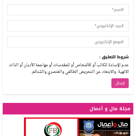
شروط التعليق :
عدم الإساءة للكاتب أو للأشخاص أو للمقدسات أو مهاجمة الأديان أو الذات
الالهية. والابتعاد عن التحريض الطائفي والعنصري والشتائم.
مجلة مال و أعمال