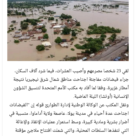
لقي 23 شخصا مصرعهم وأصيب العشرات، فيما شرد آلاف السكان،
جراء فيضانات مفاجئة اجتاحت مناطق شمال شرق نيجيريا نتيجة
أمطار غزيرة، وفقا لما أفاد به مكتب الأمم المتحدة لتنسيق الشؤون
الإنسانية (أوتشا) الليلة الماضية.
ونقل المكتب عن الوكالة الوطنية لإدارة الطوارئ قوله إن “الفيضانات
اجتاحت عدة أحياء في مدينة يولا، عاصمة ولاية أداماوا، متسببة في
أضرار بشرية ومادية كبيرة، وسط استمرار عمليات الإنقاذ والإغاثة
التي تنفذها السلطات المحلية، والتي شملت افتتاح ملاجئ مؤقتة