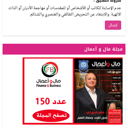
شروط التعليق :
عدم الإساءة للكاتب أو للأشخاص أو للمقدسات أو مهاجمة الأديان أو الذات
الالهية. والابتعاد عن التحريض الطائفي والعنصري والشتائم.
مجلة مال و أعمال