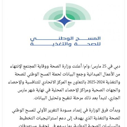
دبي في 25 مارس/ وام/ أعلنت وزارة الصحة ووقاية المجتمع الإنتهاء
من الأعمال الميدانية وجمع البيانات لحملة المسح الوطني للصحة
والتغذية 2024-2025 بالتعاون مع المركز الاتحادي للتنافسية والإحصاء
والجهات الصحية ومراكز الإحصاء المحلية في نهاية شهر مارس
الجاري، لتبدأ بعد ذلك مرحلة تنقيح وتحليل البيانات.
وبدأت فرق الوزارة في إعداد مسودة التقرير الأولي للمسح الوطني
للصحة والتغذية الذي يهدف إلى دعم استراتيجيات التخطيط
والسياسات الصحية الوطنية، بما يسهم في تحقيق مستهدفات