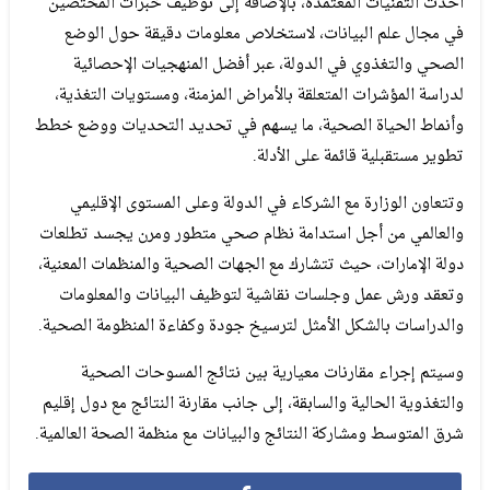
أحدث التقنيات المعتمدة، بالإضافة إلى توظيف خبرات المختصين
في مجال علم البيانات، لاستخلاص معلومات دقيقة حول الوضع
الصحي والتغذوي في الدولة، عبر أفضل المنهجيات الإحصائية
لدراسة المؤشرات المتعلقة بالأمراض المزمنة، ومستويات التغذية،
وأنماط الحياة الصحية، ما يسهم في تحديد التحديات ووضع خطط
تطوير مستقبلية قائمة على الأدلة.
وتتعاون الوزارة مع الشركاء في الدولة وعلى المستوى الإقليمي
والعالمي من أجل استدامة نظام صحي متطور ومرن يجسد تطلعات
دولة الإمارات، حيث تتشارك مع الجهات الصحية والمنظمات المعنية،
وتعقد ورش عمل وجلسات نقاشية لتوظيف البيانات والمعلومات
والدراسات بالشكل الأمثل لترسيخ جودة وكفاءة المنظومة الصحية.
وسيتم إجراء مقارنات معيارية بين نتائج المسوحات الصحية
والتغذوية الحالية والسابقة، إلى جانب مقارنة النتائج مع دول إقليم
شرق المتوسط ومشاركة النتائج والبيانات مع منظمة الصحة العالمية.