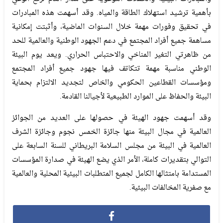
بأهمية ترشيد استهلاك الطاقة والمياه. وقد أسهمت هذه المبادرات
في تحقيق وفورات مهمة خلال السنوات الماضية، وأثبتت إمكانية
مساهمة جميع أفراد المجتمع في دعم الجهود الوطنية والعالمية للحد
من ظاهرتي التغير المناخي والاحتباس الحراري. ويعد يوم البيئة
الوطني مناسبة مهمة تتكاتف فيها جهود جميع أفراد المجتمع
ومؤسسات القطاعين الحكومي والخاص لتجديد الالتزام بحماية
البيئة والحفاظ على الموارد الطبيعية لأجيالنا القادمة.
وقد أسهمت جهود الهيئة في حصولها على العديد من الجوائز
العالمية في مجال البيئة منها جائزة الخمس نجوم وجائزة الشرف
العالمية في البيئة من مجلس السلامة البريطاني للسنة السابعة على
التوالي بتقديرات كاملة، الأمر الذي يضع الهيئة في صدارة المؤسسات
المستدامة بامتثالها الكامل لجميع المتطلبات البيئية المحلية والعالمية
مع صفرية المخالفات البيئية.