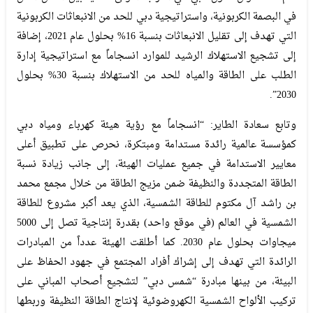
في البصمة الكربونية، واستراتيجية دبي للحد من الانبعاثات الكربونية
التي تهدف إلى تقليل الانبعاثات بنسبة 16% بحلول عام 2021، إضافة
إلى تشجيع الاستهلاك الرشيد للموارد انسجاماً مع استراتيجية إدارة
الطلب على الطاقة والمياه للحد من الاستهلاك بنسبة 30% بحلول
2030”.
وتابع سعادة الطاير: “انسجاماً مع رؤية هيئة كهرباء ومياه دبي
كمؤسسة عالمية رائدة مستدامة ومبتكرة، نحرص على تطبيق أعلى
معايير الاستدامة في جميع عمليات الهيئة، إلى جانب زيادة نسبة
الطاقة المتجددة والنظيفة ضمن مزيج الطاقة من خلال مجمع محمد
بن راشد آل مكتوم للطاقة الشمسية، الذي يعد أكبر مشروع للطاقة
الشمسية في العالم (في موقع واحد) بقدرة إنتاجية تصل إلى 5000
ميجاوات بحلول عام 2030. كما أطلقت الهيئة عدداً من المبادرات
الرائدة التي تهدف إلى إشراك أفراد المجتمع في جهود الحفاظ على
البيئة، من بينها مبادرة “شمس دبي” لتشجيع أصحاب المباني على
تركيب الألواح الشمسية الكهروضوئية لإنتاج الطاقة النظيفة وربطها