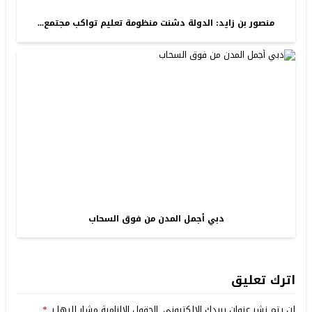
منصور بن زايد: الدولة دشنت منظومة تعليم تواكب مجتمع...
دبي أجمل المدن من فوق السحاب
اترك تعليق
لن يتم نشر عنوان بريدك الإلكتروني.
الحقول الإلزامية مشار إليها بـ
*