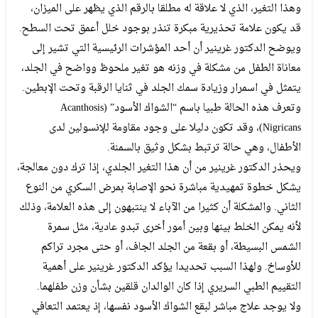
وهذا التغير، الذي لا علاقة له مطلقا بالرقم الذي يظهر على الميزان،
قد يكون علامة تحذيرية مبكرة تنذر بوجود خلل أعمق تحت السطح.
ويوضح الدكتور غرينير أن أحد المؤشرات الرئيسية التي تشير إلى
معاناة الطفل من مشكلة في وزنه هو تغير ملحوظ وواضح في الجلد،
يتمثل في اسمرار وزيادة سمك الجلد في ثنايا الرقبة وتحت الإبطين.
وتعرف هذه الحالة طبيا باسم “الشواك الأسود” (Acanthosis
Nigricans)، وقد تكون دليلا على وجود مقاومة للإنسولين لدى
الأطفال، وهي حالة ترتبط بشكل وثيق بالسمنة.
ويحذر الدكتور غرينير من أن هذا التغير الجلدي، إذا ترك دون معالجة،
يشكل خطوة تمهيدية مباشرة نحو الإصابة بمرض السكري من النوع
الثاني. والمشكلة أن كثيرا من الآباء لا ينتبهون إلى هذه العلامة، وذلك
لأنه يمكن الخلط بينها وبين أمور أخرى تبدو عادية، مثل سمرة
الشمس البسيطة، أو بقعة من الجلد الجاف، أو حتى مجرد تراكم
للأوساخ. ولهذا السبب تحديدا يؤكد الدكتور غرينير على أهمية
التقييم الطبي السريري إذا كان الوالدان قلقين بشأن وزن طفلهما.
ولا يوجد علاج مباشر لبقع الشواك الأسود نفسها، إذ يعتمد التعافي