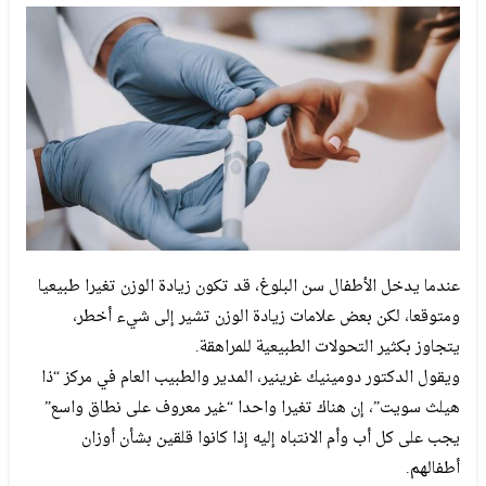
عندما يدخل الأطفال سن البلوغ، قد تكون زيادة الوزن تغيرا طبيعيا
ومتوقعا، لكن بعض علامات زيادة الوزن تشير إلى شيء أخطر،
يتجاوز بكثير التحولات الطبيعية للمراهقة.
ويقول الدكتور دومينيك غرينير، المدير والطبيب العام في مركز “ذا
هيلث سويت”، إن هناك تغيرا واحدا “غير معروف على نطاق واسع”
يجب على كل أب وأم الانتباه إليه إذا كانوا قلقين بشأن أوزان
أطفالهم.