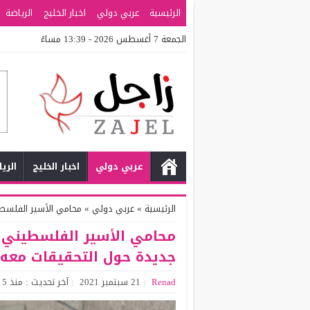
الرئيسية
عربي دولي
اخبار الخليج
الرياضة
الجمعة 7 أغسطس 2026 - 13:39 مساءً
عربي دولي
اخبار الخليج
الري
الرئيسية
»
عربي دولي
»
محامي الأسير الفلسطي
محامي الأسير الفلسطيني 
جديدة حول التحقيقات معه
Renad
21 سبتمبر 2021
آخر تحديث : منذ 5 سنوات