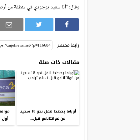
وقال: “أنا سعيد بوجودي في منطقة من أرض
رابط مختصر
مقالات ذات صلة
أوباما يخطط لنقل نحو 18 سجينا
موافق
من غوانتانامو قبل...
أول ص