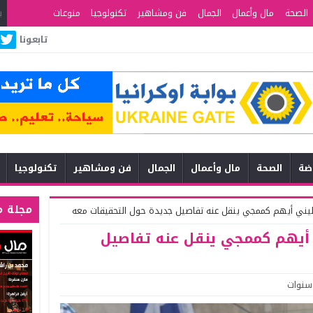
الصحة
مال وأعمال
الجمال
فن ومشاهير
تكنولوجيا
منوعات
تابعونا
اضة
الصحة
مال وأعمال
الجمال
فن ومشاهير
تكنولوجيا
مجلة م
ني أيهم كممجي ينقل عنه تفاصيل جديدة حول التحقيقات معه
أيهم كممجي ينقل عنه تفاصيل