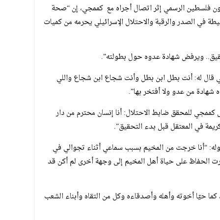
ن فلسطين الرسمي إثر اتصال أجراه مع كممجي، إن “صحة
طة في الصدر والرقبة والاحتلال الإسرائيلي يحرمه من كميات
يق.. ويرفض شهادة عدوه حول بطولته”.
ي قال له: أنت بطل ابن بطل وأنت شجاع ابن شجاع واللي
 شهادة من عدو ولا أفتخر بها”.
ممجي للمحقق ضابط الاحتلال: أنا إنسان محترم من دار
كريمة في المعتقل قبل بدء التحقيق”.
له: “أنا خرجت من المخيم بسبب سماعي أثناء تجوالي في
رت الحفاظ على حياة أهل المخيم إلى وجهة أخرى لم أكن قد
ه، كما حيّا أخوته وأهله وأصدقاءه وكل من التقاه وأبناء الشعب