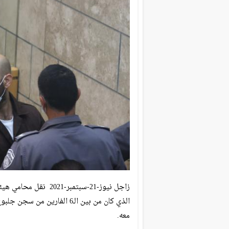
زاجل نيوز-21-سبتمبر-1
الذي كان من بين الـ6 الفار
معه.