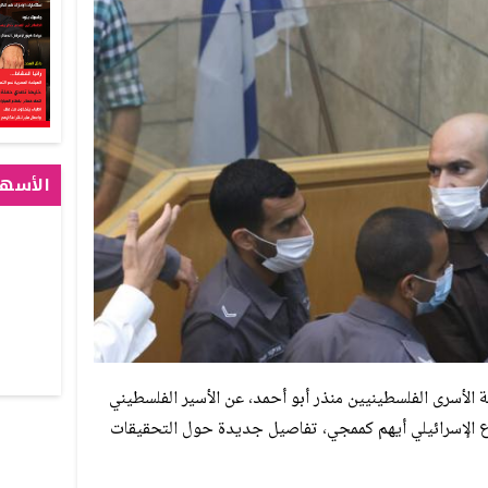
الأسهم
202 نقل محامي هيئة الأسرى الفلسطينيين منذر أبو أحمد، عن الأسير الفلسطيني
ين من سجن جلبوع الإسرائيلي أيهم كممجي، تفاصيل جديدة حول التحقيقات