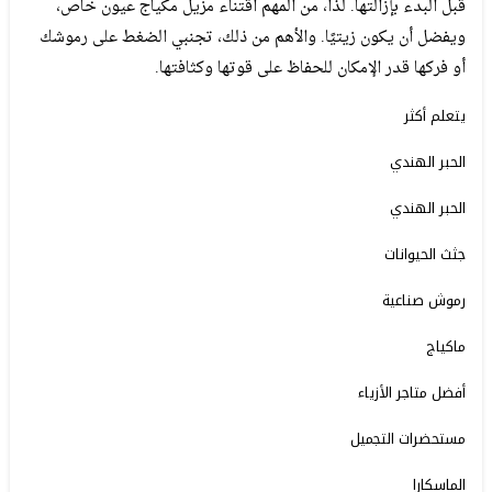
قبل البدء بإزالتها. لذا، من المهم اقتناء مزيل مكياج عيون خاص،
ويفضل أن يكون زيتيًا. والأهم من ذلك، تجنبي الضغط على رموشك
أو فركها قدر الإمكان للحفاظ على قوتها وكثافتها.
يتعلم أكثر
الحبر الهندي
الحبر الهندي
جثث الحيوانات
رموش صناعية
ماكياج
أفضل متاجر الأزياء
مستحضرات التجميل
الماسكارا