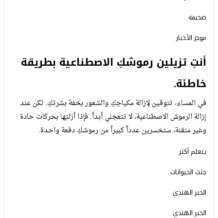
صحيفة
موجز الأخبار
أنتِ تزيلين رموشكِ الاصطناعية بطريقة
خاطئة.
في المساء، تتوقين لإزالة مكياجكِ والشعور بخفة بشرتكِ. لكن عند
إزالة الرموش الاصطناعية، لا تتعجلي أبداً. فإذا أزلتِها بحركات حادة
وغير متقنة، ستخسرين عدداً كبيراً من رموشكِ دفعة واحدة.
يتعلم أكثر
جثث الحيوانات
الحبر الهندي
الحبر الهندي