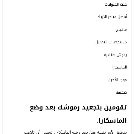
جثث الحيوانات
أفضل متاجر الأزياء
ماكياج
مستحضرات التجميل
رموش صناعية
الماسكارا
موجز الأخبار
صحيفة
تقومين بتجعيد رموشك بعد وضع
الماسكارا.
ينطبق الأمر نفسه هنا: بعد وضع الماسكارا، تجنبي أي تلاعب