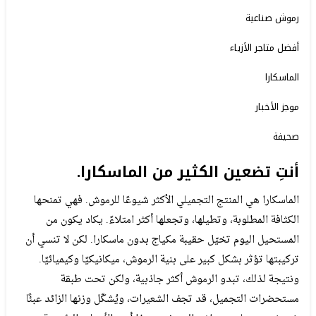
رموش صناعية
أفضل متاجر الأزياء
الماسكارا
موجز الأخبار
صحيفة
أنتِ تضعين الكثير من الماسكارا.
الماسكارا هي المنتج التجميلي الأكثر شيوعًا للرموش. فهي تمنحها
الكثافة المطلوبة، وتطيلها، وتجعلها أكثر امتلاءً. يكاد يكون من
المستحيل اليوم تخيّل حقيبة مكياج بدون ماسكارا. لكن لا تنسي أن
تركيبتها تؤثر بشكل كبير على بنية الرموش، ميكانيكيًا وكيميائيًا.
ونتيجة لذلك، تبدو الرموش أكثر جاذبية، ولكن تحت طبقة
مستحضرات التجميل، قد تجف الشعيرات، ويُشكّل وزنها الزائد عبئًا