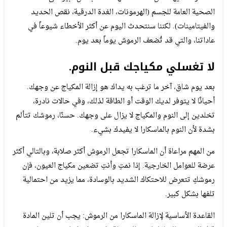
الصحية العامة للجسم (الهرمونات، الغدة الدرقية، نقص الحديد
والفيتامينات). لكننا سنتحدث اليوم عن أكثر الأخطاء شيوعاً في
عاداتنا، والتي قد تُضعف الرموش يوماً بعد يوم.
لا تغسلي مكياجك قبل النوم.
بعد يوم شاق، آخر ما ترغب به يداك هو إزالة المكياج عن وجهك.
أحيانًا لا يتوفر لديك الوقت أو الطاقة لذلك، وفي حالات نادرة،
تخلدين إلى النوم والمكياج لا يزال على وجهك. حسنًا، رموشك تتألم
بشدة لأن النوم بالماسكارا لا يفيدك بشيء.
من المهم مراعاة أن الماسكارا تجعل الرموش أكثر صلابة، وبالتالي أكثر
عرضة للعوامل الخارجية. إذا نمتِ وأنتِ تضعين مكياج العيون، فإن
رموشكِ تتعرض للاحتكاك الشديد بالوسادة، مما يزيد من احتمالية
تلفها بشكل كبير.
القاعدة الأساسية لإزالة الماسكارا من الرموش: يجب أن تلين المادة