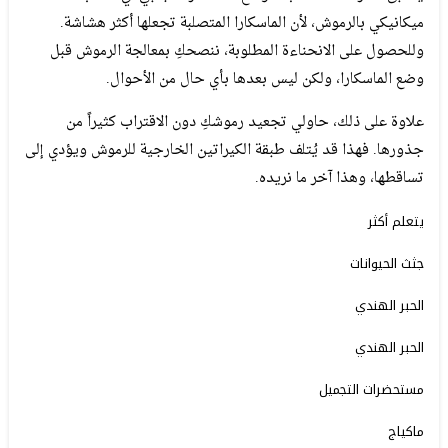
ميكانيكي بالرموش، لأن الماسكارا المتصلبة تجعلها أكثر هشاشة.
وللحصول على الانحناءة المطلوبة، ننصحكِ بمعالجة الرموش قبل
وضع الماسكارا، ولكن ليس بعدها بأي حال من الأحوال.
علاوة على ذلك، حاولي تجعيد رموشكِ دون الاقتراب كثيراً من
جذورها. فهذا قد يُتلف طبقة الكيراتين الخارجية للرموش ويؤدي إلى
تساقطها، وهذا آخر ما نريده.
يتعلم أكثر
جثث الحيوانات
الحبر الهندي
الحبر الهندي
مستحضرات التجميل
ماكياج