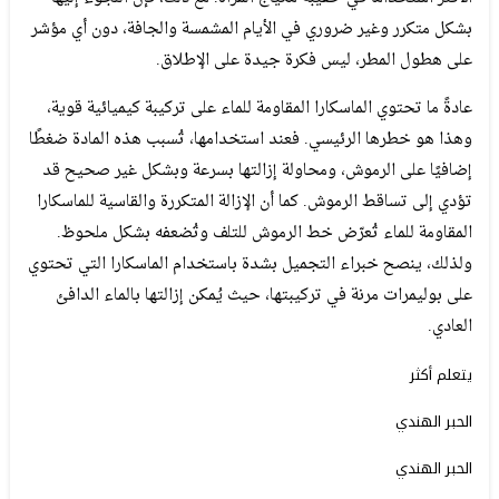
بشكل متكرر وغير ضروري في الأيام المشمسة والجافة، دون أي مؤشر
على هطول المطر، ليس فكرة جيدة على الإطلاق.
عادةً ما تحتوي الماسكارا المقاومة للماء على تركيبة كيميائية قوية،
وهذا هو خطرها الرئيسي. فعند استخدامها، تُسبب هذه المادة ضغطًا
إضافيًا على الرموش، ومحاولة إزالتها بسرعة وبشكل غير صحيح قد
تؤدي إلى تساقط الرموش. كما أن الإزالة المتكررة والقاسية للماسكارا
المقاومة للماء تُعرّض خط الرموش للتلف وتُضعفه بشكل ملحوظ.
ولذلك، ينصح خبراء التجميل بشدة باستخدام الماسكارا التي تحتوي
على بوليمرات مرنة في تركيبتها، حيث يُمكن إزالتها بالماء الدافئ
العادي.
يتعلم أكثر
الحبر الهندي
الحبر الهندي