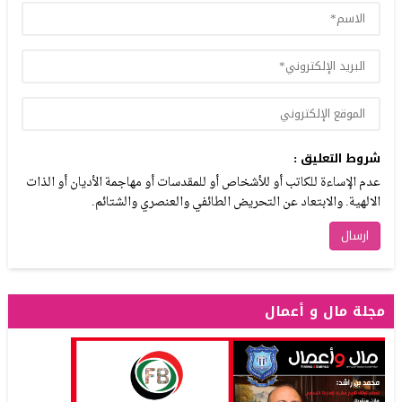
شروط التعليق :
عدم الإساءة للكاتب أو للأشخاص أو للمقدسات أو مهاجمة الأديان أو الذات
الالهية. والابتعاد عن التحريض الطائفي والعنصري والشتائم.
مجلة مال و أعمال