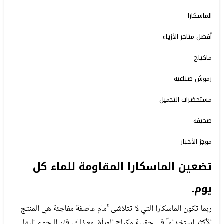
الماسكارا
أفضل متاجر الأزياء
ماكياج
رموش صناعية
مستحضرات التجميل
صحيفة
موجز الأخبار
تضعين الماسكارا المقاومة للماء كل
يوم.
ربما تكون الماسكارا التي لا تتلاشى أمام عاصفة مفاجئة هي المنتج
الأكثر استخداماً في حقيبة مكياج المرأة. مع ذلك، فإن اللجوء إليها