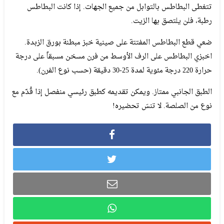
تتغطى البطاطس بالتوابل من جميع الجهات. إذا كانت البطاطس
رطبة، فلن يلتصق بها الزيت.
ضعي قطع البطاطس المفتتة على صينية خبز مبطنة بورق الزبدة.
اخبزي البطاطس على الرف الأوسط من فرن مسخن مسبقاً على درجة
حرارة 220 درجة مئوية لمدة 25-30 دقيقة (حسب نوع الفرن).
الطبق الجانبي ممتاز. ويمكن تقديمه كطبق رئيسي منفصل إذا قُدّم مع
نوع من الصلصة. لا تنسَ تحضيره!