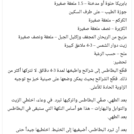
بابريكا حلوة أو مدخنة – 1.5 ملعقة صغيرة
جوزة الطيب – على طرف السكين
الكركم – ملعقة صغيرة
الكزبرة – نصف ملعقة صغيرة
مزيج من الريحان المجفف وإكليل الجبل – ملعقة ونصف صغيرة
زيت دوار الشمس – 3-4 ملاعق كبيرة
ملح – حسب الرغبة
تحضير:
قطّع البطاطس إلى شرائح واطبخها لمدة 3-4 دقائق. لا تتركها أكثر من
ذلك. قطّع الشرائح بحيث يمكن وضعها على صينية خبز مع توجيه
الزاوية الحادة للأعلى.
بعد الطهي، صفّي البطاطس واتركيها تبرد. في وعاء، اخلطي الزيت
والتوابل والبهارات – هذا هو أساس النكهة التي ستبقى في البطاطس
بعد الطهي.
بعد أن تبرد البطاطس، أضيفيها إلى الخليط. اخلطيها جيداً حتى