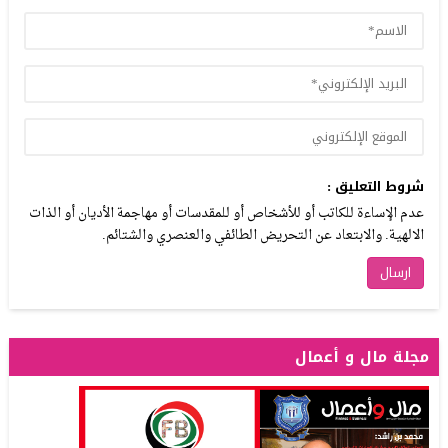
شروط التعليق :
عدم الإساءة للكاتب أو للأشخاص أو للمقدسات أو مهاجمة الأديان أو الذات
الالهية. والابتعاد عن التحريض الطائفي والعنصري والشتائم.
مجلة مال و أعمال