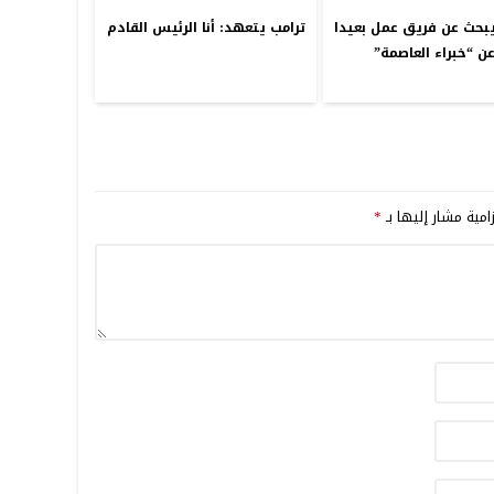
يبحث عن فريق عمل بعيدا
ترامب يتعهد: أنا الرئيس القادم
ن “خبراء العاصمة”
امية مشار إليها بـ
*