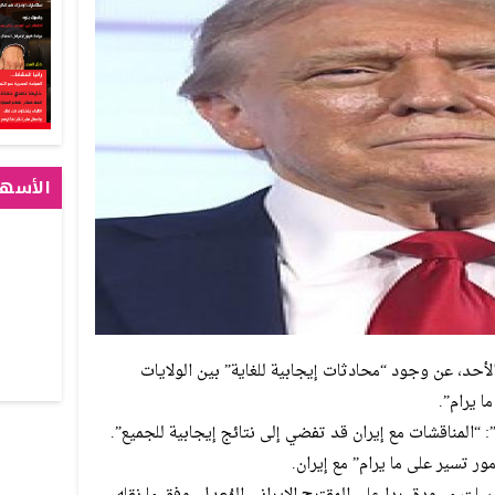
الأسهم
الأحد، عن وجود “محادثات إيجابية للغاية” بين الولايات
ا يرام”.
المناقشات مع إيران قد تفضي إلى نتائج إيجابية للجميع”.
ر تسير على ما يرام” مع إيران.