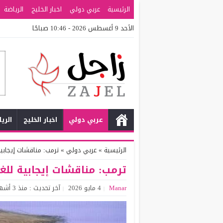
الرئيسية
عربي دولي
اخبار الخليج
الرياضة
الأحد 9 أغسطس 2026 - 10:46 صباحًا
عربي دولي
اخبار الخليج
الري
الرئيسية
»
عربي دولي
»
ترمب: مناقشات إيجابية 
ترمب: مناقشات إيجابية للغا
Manar
4 مايو 2026
آخر تحديث : منذ 3 أشهر