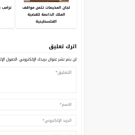
لجان المخيمات تثمن مواقف
ترامب 
الملك الداعمة للقضية
ع
الفلسطينية
اترك تعليق
لن يتم نشر عنوان بريدك الإلكتروني.
الحقول الإلز