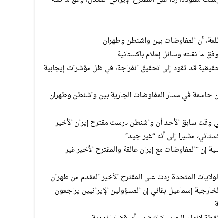
ت مسودة، ردا على المقترح الإيراني المُعدل، وفق ما نقله
عة، أن المفاوضات بين واشنطن وطهران
فق ما نقلته وسائل إعلام باكستانية.
قيقية قد تقود إلى تحقيق انفراجة، في ظل مؤشرات إيجابية
تكون حاسمة في مسار المفاوضات الجارية بين واشنطن وطهران.
ي وقت سابق الأحد أن واشنطن درست مقترح إيران الأخير
ستاني، مشيرا إلى أنه “غير جيد”.
ية إن “المفاوضات مع إيران عالقة والمقترح الأخير غير
 الولايات المتحدة ردت على المقترح الأخير المقدم من طهران
لخارجية إسماعيل بقائي إن المسؤولين الإيرانيين يراجعون
.