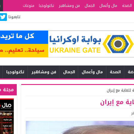
الصحة
مال وأعمال
الجمال
فن ومشاهير
تكنولوجيا
منوعات
تابعونا
اضة
الصحة
مال وأعمال
الجمال
فن ومشاهير
تكنولوجيا
مجلة م
للغاية مع إيران
ية مع إيران