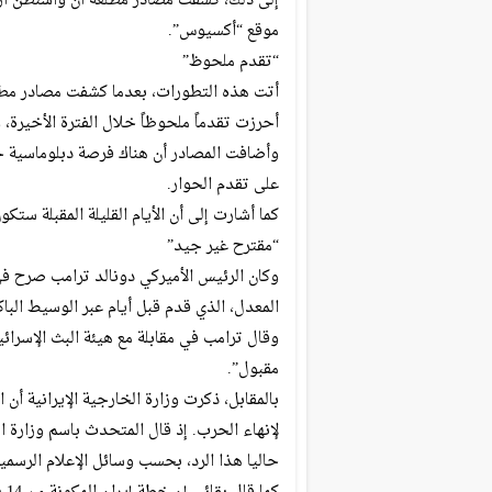
إلى ذلك، كشفت مصادر مطلعة أن واشنطن أرسل
موقع “أكسيوس”.
“تقدم ملحوظ”
أتت هذه التطورات، بعدما كشفت مصادر مطل
أحرزت تقدماً ملحوظاً خلال الفترة الأخيرة، و
وأضافت المصادر أن هناك فرصة دبلوماسية ح
على تقدم الحوار.
كما أشارت إلى أن الأيام القليلة المقبلة س
“مقترح غير جيد”
وكان الرئيس الأميركي دونالد ترامب صرح ف
المعدل، الذي قدم قبل أيام عبر الوسيط الباك
وقال ترامب في مقابلة مع هيئة البث الإسرائيل
مقبول”.
بالمقابل، ذكرت وزارة الخارجية الإيرانية أن
لإنهاء الحرب. إذ قال المتحدث باسم وزارة ا
حاليا هذا الرد، بحسب وسائل الإعلام الرسمية