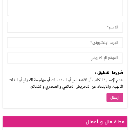
شروط التعليق :
عدم الإساءة للكاتب أو للأشخاص أو للمقدسات أو مهاجمة الأديان أو الذات
الالهية. والابتعاد عن التحريض الطائفي والعنصري والشتائم.
مجلة مال و أعمال