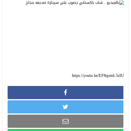
https://youtu.be/EF8qomL5zIU