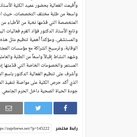
وأُقيمت الفعالية بحضور عميد الكلية الأستاذ
واسعة من طلبة مختلف التخصصات، حيث است
المتخصصة التي قدّمها نخبة من الأطباء م
وتابع الأستاذ الدكتور فؤاد القرم فعاليات ال
والمستشفى، ومؤكداً أهمية تنظيم مثل هذه 
الوقاية، وترسيخ الشراكة مع مؤسسات المجتم
وشهد النشاط إقبالاً واسعاً من الطلبة والعا
المستمر والخصومات الخاصة التي قدّمتها إد
وأشرف على تنظيم الفعالية الدكتور باسم ال
الذي أكد حرص الكلية على مواصلة تنفيذ الم
جودة الحياة الصحية داخل الحرم الجامعي.
رابط مختصر