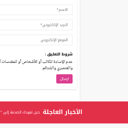
شروط التعليق :
عدم الإساءة للكاتب أو للأشخاص أو للمقدسات أو 
والعنصري والشتائم.
الأخبار العاجلة
حين تقودك الصدفة إلى “أ
برعاية الدكتور عدنان بدران