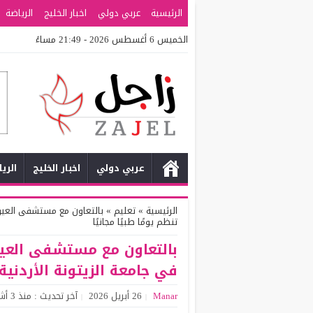
الرئيسية
عربي دولي
اخبار الخليج
الرياضة
الخميس 6 أغسطس 2026 - 21:49 مساءً
عربي دولي
اخبار الخليج
الري
الرئيسية
»
تعليم
»
بالتعاون مع مستشفى العيون 
تنظم يومًا طبيًا مجانيًا
بالتعاون مع مستشفى العيو
في جامعة الزيتونة الأردنية ت
Manar
26 أبريل 2026
آخر تحديث : منذ 3 أشهر