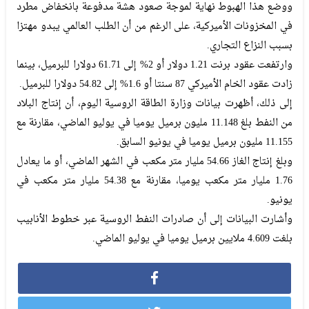
ووضع هذا الهبوط نهاية لموجة صعود هشة مدفوعة بانخفاض مطرد
في المخزونات الأميركية، على الرغم من أن الطلب العالمي يبدو مهتزا
بسبب النزاع التجاري.
وارتفعت عقود برنت 1.21 دولار أو 2% إلى 61.71 دولارا للبرميل، بينما
زادت عقود الخام الأميركي 87 سنتا أو 1.6% إلى 54.82 دولارا للبرميل.
إلى ذلك، أظهرت بيانات وزارة الطاقة الروسية اليوم، أن إنتاج البلاد
من النفط بلغ 11.148 مليون برميل يوميا في يوليو الماضي، مقارنة مع
11.155 مليون برميل يوميا في يونيو السابق.
وبلغ إنتاج الغاز 54.66 مليار متر مكعب في الشهر الماضي، أو ما يعادل
1.76 مليار متر مكعب يوميا، مقارنة مع 54.38 مليار متر مكعب في
يونيو.
وأشارت البيانات إلى أن صادرات النفط الروسية عبر خطوط الأنابيب
بلغت 4.609 ملايين برميل يوميا في يوليو الماضي.