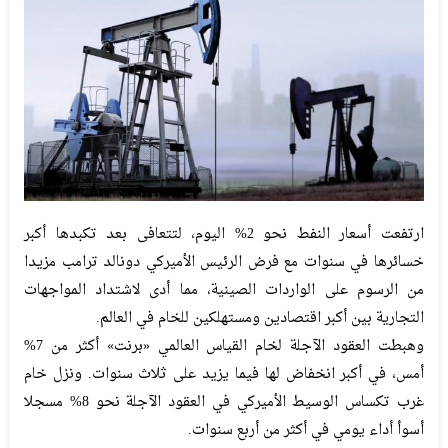
ارتفعت أسعار النفط نحو 2% اليوم، لتتعافى بعد تكبدها أكبر
خسائرها في سنوات مع فرض الرئيس الأميركي دونالد ترامب مزيدا
من الرسوم على الواردات الصينية، مما أدى لاشتداد المواجهات
التجارية بين أكبر اقتصادين ومستهلكين للخام في العالم.
وهبطت العقود الآجلة لخام القياس العالمي «برنت» أكثر من 7%
أمس، في أكبر انخفاض لها فيما يزيد على ثلاث سنوات. ونزل خام
غرب تكساس الوسيط الأميركي في العقود الآجلة نحو 8% مسجلا
أسوأ أداء يومي في أكثر من أربع سنوات.