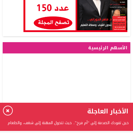
الأسهم الرئيسية
الأخبار العاجلة
حين تقودك الصدفة إلى “أم فرح”.. حيث تتحول المهنة إلى شغف، والطعام