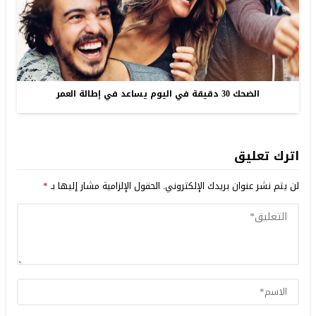
الضحك 30 دقيقة في اليوم يساعد في إطالة العمر
اترك تعليق
لن يتم نشر عنوان بريدك الإلكتروني.
الحقول الإلزامية مشار إليها بـ
*