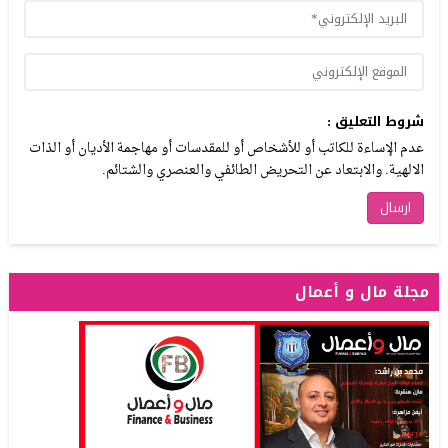
شروط التعليق :
عدم الإساءة للكاتب أو للأشخاص أو للمقدسات أو مهاجمة الأديان أو الذات
الالهية. والابتعاد عن التحريض الطائفي والعنصري والشتائم.
مجلة مال و أعمال