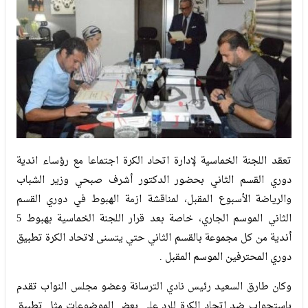
تعقد اللجنة الخماسية لإدارة اتحاد الكرة اجتماعا مع رؤساء اندية
دوري القسم الثاني بحضور الدكتور أشرف صبحي وزير الشباب
والرياضة الأسبوع المقبل، لمناقشة ازمة الهبوط في دوري القسم
الثاني الموسم الجاري، خاصة بعد قرار اللجنة الخماسية بهبوط 5
أندية من كل مجموعة بالقسم الثاني حتي يتسنى لاتحاد الكرة تطبيق
دوري المحترفين الموسم المقبل .
وكان طارق السعيد رئيس نادي الترسانة وعضو مجلس النواب تقدم
باستجواب ضد اتحاد الكرة للرد علي بعض الموضوعات مثل تطبيق