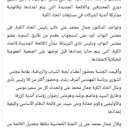
دوري المحترفين واللائحة الجديدة التي يتم اعدادها وقانونية
مشاركة أندية الشركات في مسابقات اتحاد الكرة .
وتواجد الدكتور جمال محمد على نائب رئيس اتحاد الكرة، فى
مجلس النواب للرد على استجواب مقدم من طارق السعيد عضو
مجلس النواب ورئيس نادى الترسانة بشأن اللائحة الجديدة لاتحاد
الكرة، التى يتم حاليا إعدادها قبل عرضها على الجمعية العمومية
للجبلاية لاعتمادها.
وأقيمت الجلسة بحضور أعضاء لجنة الشباب والرياضة، بقاعة مجلس
الشورى برئاسة المهندس أشرف رشاد، وحضور أكثر من 50 رئيس نادى
ومثّل اتحاد الكرة جمال محمد على وتحدث كل من سمير موسى
وطارق السيد وعاصم مرشد وهرماس رضوان رؤساء أندية الزرقا
والأوليمبى وكوم حمادة وبنى عبيد، عن لائحة النظام الأساسي وكيفية
إعدادها.
وقال جمال محمد على إن اللجنة الخماسية مكلفة بتعديل اللائحة من