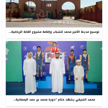
توسيع مدينة الأمير محمد للشباب وإقامة مشروع الغابة الرياضية...
محمد الشرقي يشهد ختام “دورة محمد بن حمد الرمضانية...