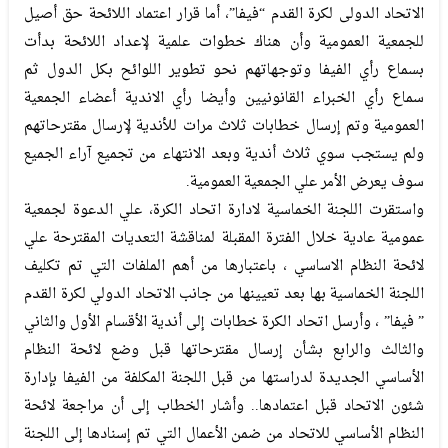
الاتحاد الدولى لكرة القدم “فيفا”، أما قرار اعتماد اللائحة حق أصيل
للجمعية العمومية وأن هناك خطوات علمية لإعداد اللائحة بدأت
بسماع رأي الفيفا وتوجهاتهم نحو تطوير اللوائح بكل الدول ثم
سماع رأي الخبراء القانونيين وأيضا رأي الاندية أعضاء الجمعية
العمومية وتم إرسال خطابات ثلاث مرات للأندية لإرسال مقترحاتهم
ولم يستجب سوي ثلاث أندية وبعد الانتهاء من تجميع آراء الجميع
سوف يعرض الأمر علي الجمعية العمومية.
واستقرت اللجنة الخماسية لادارة اتحاد الكرة، علي الدعوة لجمعية
عمومية عادية خلال الفترة المقبلة لمناقشة التعديات المقترحة علي
لائحة النظام الاساسي ، باعتبارها من أهم الملفات التي تم تكليف
اللجنة الخماسية بها بعد تعيينها من جانب الاتحاد الدولي لكرة القدم
” فيفا” ، وأرسل اتحاد الكرة خطابات إلى أندية الأقسام الأول والثاني
والثالث والرابع بشأن إرسال مقترحاتها قبل وضع لائحة النظام
الأساسي الجديدة لدراستها من قبل اللجنة المكلفة من الفيفا بإدارة
شئون الاتحاد قبل اعتمادها.. وأشار الخطاب إلى أن مراجعة لائحة
النظام الأساسي للاتحاد من ضمن الأعمال التي تم إسنادها إلى اللجنة