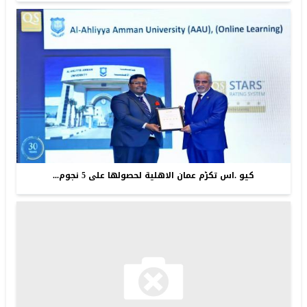
كيو .اس تكرّم عمان الاهلية لحصولها على 5 نجوم...