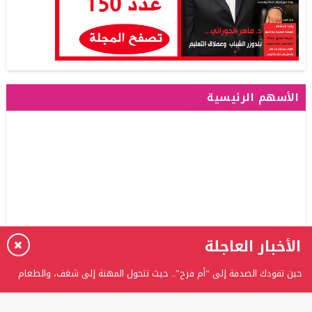
الأسهم الرئيسية
الأخبار العاجلة
حين تقودك الصدفة إلى “أم فرح”.. حيث تتحول المهنة إلى شغف، والطعام
إلى حكاية