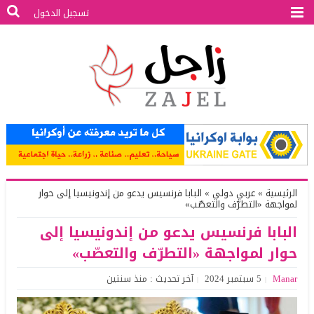
تسجيل الدخول
الرئيسية
»
عربي دولي
»
البابا فرنسيس يدعو من إندونيسيا إلى حوار
لمواجهة «التطرّف والتعصّب»
البابا فرنسيس يدعو من إندونيسيا إلى
حوار لمواجهة «التطرّف والتعصّب»
Manar
5 سبتمبر 2024
آخر تحديث : منذ سنتين