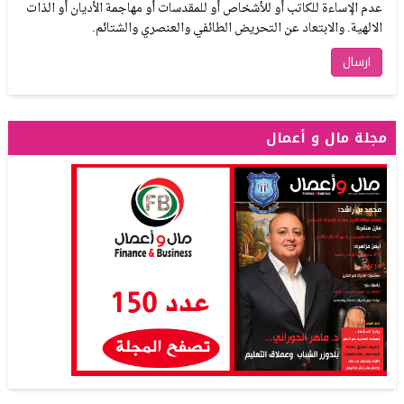
عدم الإساءة للكاتب أو للأشخاص أو للمقدسات أو مهاجمة الأديان أو الذات
الالهية. والابتعاد عن التحريض الطائفي والعنصري والشتائم.
مجلة مال و أعمال