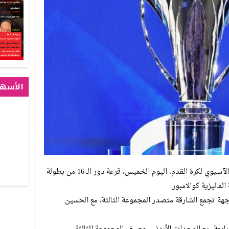
الأسهم
كوالامبور في 12 ديسمبر/ وام/ أجرى الاتحاد الآسيوي لكرة القدم، اليوم الخميس، قرعة دور الـ 16 من بطولة
هة تجمع الشارقة متصدر المجموعة الثالثة، مع الحسين