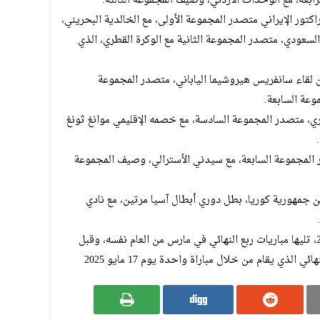
ابعة، مع الوحدات الأردني، وصيف المجموعة الثالثة.
كتور الإيراني متصدر المجموعة الأولى، مع الخالدية البحريني،
السعودي، متصدر المجموعة الثانية مع الوكرة القطري، الذي
 لقاء سانفريس هيروشيما الياباني، متصدر المجموعة
وعة السابعة.
ري، متصدر المجموعة السادسة، مع خصمه الإقليمي موانغ ثونغ
در المجموعة السابعة، مع سيدني الأسترالي، وصيف المجموعة
جمهورية كوريا، بطل دوري أبطال آسيا مرتين، مع نادي
وتقام مباريات دور الـ 16 في شهر فبراير 2025، تليها مباريات ربع النهائي في مارس من العام نفسه، وقبل
 الذي يقام من خلال مباراة واحدة يوم 17 مايو 2025