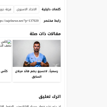
كلمات دليلية
الاتحاد الاسيوي
قرعة دور
رابط مختصر
مقالات ذات صلة
رسمياً.. لاتسيو يضم قائد ميلان
كأس أل
السابق
اترك تعليق
لن يتم نشر عنوان بريدك الإلكتروني.
الحقول الإلز