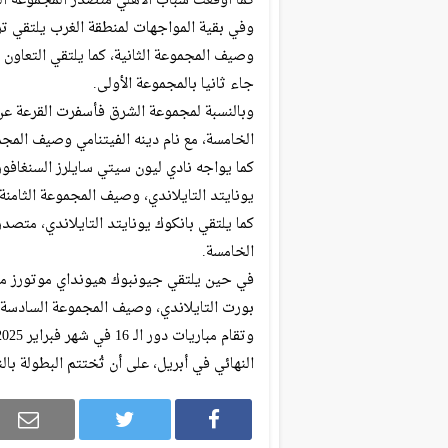
كما أوقعت شباب الأهلي متصدر المجموعة الر
وفي بقية المواجهات لمنطقة الغرب يلتقي ترا
وصيف المجموعة الثانية، كما يلتقي التعاون 
جاء ثانيا بالمجموعة الأولى.
وبالنسبة لمجموعة الشرق فأسفرت القرعة عن
الخامسة، مع نام دينه الفيتنامي وصيف المجم
كما يواجه نادي ليون سيتي سايلرز السنغافو
يونايتد التايلاندي، وصيف المجموعة الثامنة.
كما يلتقي بانكوك يونايتد التايلاندي، متص
الخامسة.
في حين يلتقي جيونبوك هيونداي موتورز من 
بورت التايلاندي، وصيف المجموعة السادسة.
النهائي في أبريل، على أن تُختتم البطولة بالنهائي