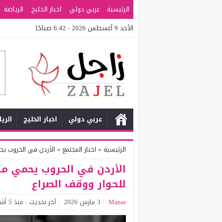
الرئيسية
عربي دولي
اخبار الخليج
الرياضة
الأحد 9 أغسطس 2026 - 6:42 صباحًا
عربي دولي
اخبار الخليج
الري
الرئيسية
»
اخبار المجتمع
»
الأردن في الحروب يح
الأردن في الحروب يحمي م
للحوار ووقف الصراع
Manar
3 مارس 2026
آخر تحديث : منذ 5 أشهر