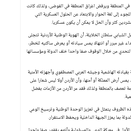
م في المنطقة ويرفض اغراق المنطقة في الفوضى، ولذلك كانت
جوء إلى لغة الحوار والابتعاد عن الحلول العسكرية التي
ردين كثر وأن الحل لا يمكن أن يكون عسكريا.
الشبابي سلطان الخلايلة، أن الهوية الوطنية الأردنية تتجلى
ء غير مبرر أو انتهاك يمس سيادته أو يعرض ساكنيه للخطر،
 التحدي من خلال الوقوف صفا واحدا خلف الدولة ومؤسساتها
ة بقيادته الهاشمية وجيشه العربي المصطفوي وأجهزته الأمنية
يمس أرض المملكة أو أمنها، وأن الأردن أولا ليس شعارا على
مة تعصف بالمنطقة ولذلك فقد مر الأردن من الأزمات بفضل
ية.
ذه الظروف يتمثل في تعزيز الوحدة الوطنية وترسيخ الوعي
ة بما يعزز الجبهة الداخلية ويحفظ الاستقرار.
الأول في معركة الوعي والمسؤولية وأنهم يقفون صفا واحدا