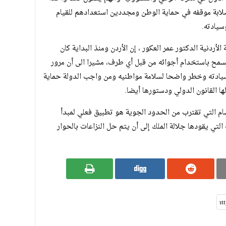
لابة موقفه في حماية الوطن ومجددين استعدادهم للقيام
سيادته.
لأردنية الدكتور عمر العكور ، إن الأردن ومنذ البداية كان
سمح باستخدام أجوائه من قبل أي طرف، مشيرا الى أن مرور
سيادته وخطر واضحا لسلامة مواطنيه ومن واجب الدولة حماية
ا القانون الدولي ودستورها أيضا.
سام التي تقترب من الحدود الجوية هو تطبيق فعلي لمبدأ
 التي يقودها جلالة الملك إلى أن يتم حل النزاعات بالحوار