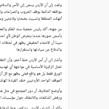
ولفت إلى أن الأردن يسعى إلى الأمن والسلا
مواقفه الدائمة بوقف الحروب والصراعات والل
أنهكت المنطقة وتسببت بضحايا ولاجئين ومش
من جهته، أكد رئيس جمعية سند للفكر والعمل 
بأسمى صورها عندما يتعرض الوطن لأي اعتدا
مبينا أن الانتماء الحقيقي يظهر في لحظات
والدفاع عن سيادتها واستقرارها.
وأشار الى أن أمن الأردن خط أحمر، وأن الثق
تمثل الركيزة الأساسية في مواجهة أي تهديد 
الورق فقط بل هو واقع فعلي يظهر مع كل أز
الموقف الواحد للأردنيين خلف القيادة الهاشم
وأوضح الخلايلة، أن دور المجتمع في مثل ه
ورفض الشائعات والالتفاف حول مؤسسات الدول
وأكد أن الشباب الأردني يشكلون خط الدفاع 