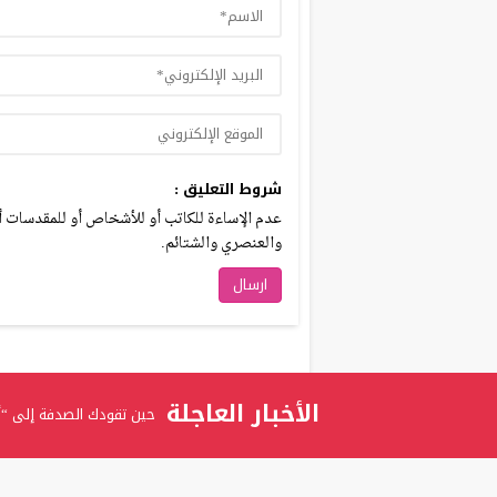
شروط التعليق :
عدم الإساءة للكاتب أو للأشخاص أو للمقدسات أو 
والعنصري والشتائم.
الأخبار العاجلة
حين تقودك الصدفة إلى “أ
برعاية الدكتور عدنان بدران
المستشارة ربى عوني الرفاع