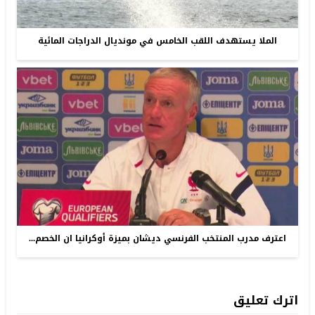
الملا يستهدف اللقب الخامس في مونديال الدراجات المائية
اعترف مدرب المنتخب الفرنسي ديشان بميزة أوكرانيا ان الخصم...
اترك تعليق