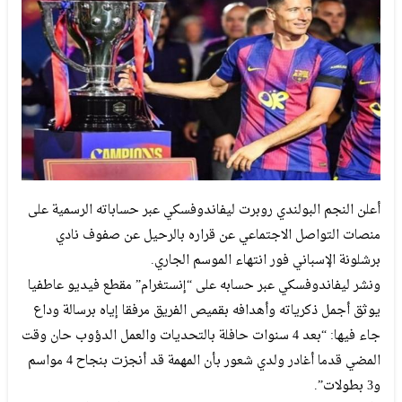
أعلن النجم البولندي روبرت ليفاندوفسكي عبر حساباته الرسمية على
منصات التواصل الاجتماعي عن قراره بالرحيل عن صفوف نادي
برشلونة الإسباني فور انتهاء الموسم الجاري.
ونشر ليفاندوفسكي عبر حسابه على “إنستغرام” مقطع فيديو عاطفيا
يوثق أجمل ذكرياته وأهدافه بقميص الفريق مرفقا إياه برسالة وداع
جاء فيها: “بعد 4 سنوات حافلة بالتحديات والعمل الدؤوب حان وقت
المضي قدما أغادر ولدي شعور بأن المهمة قد أنجزت بنجاح 4 مواسم
و3 بطولات”.