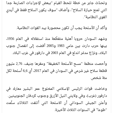
وتحدّث جابر عن خطة تلحظ القيام “ببعض الإجراءات الصارمة جدا
التي تمنع حيازة السلاح”، وأضاف “سوف يكون السلاح فقط في أيدي
القوى النظامية”.
وأكد أن الأسلحة يجب أن تكون محصورة بيد القوات النظامية.
وشهد السودان حروبا أهلية متقطّعة منذ استقلاله في العام 1956،
بينها حرب دارت بين عامي 1983 و2005 أفضت إلى انفصال جنوب
البلاد، ونزاع مدمّر اندلع في العام 2003 في دارفور في غرب البلاد.
وأحصت منظمة “مسح الأسلحة الخفيفة” ومقرها جنيف، 2,76 مليون
قطعة سلاح غير شرعي في السودان في العام 2017، أي 6,6 أسلحة لكل
مئة شخص.
وخاضت قوات الرئيس الإسلامي المخلوع عمر البشير معارك في
دارفور (غرب)، وفي ولايتي النيل الأزرق وجنوب كردفان الجنوبيتين.
وأعلن الجيش السوداني أن الاسلحة التي أتلفت الثلاثاء سلّمت
“طوعا” في السنوات الثلاث الأخيرة.