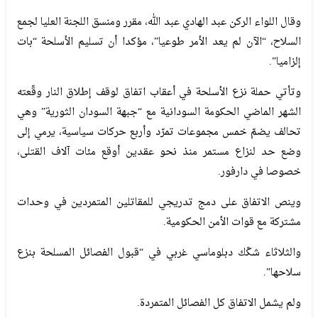
وقال اللواء الركن عبد الهادي عبد الله، مقرر ومنسق اللجنة العليا لجمع
السلاح، “الآن لم يعد الأمر طوعيا”، مؤكدا أن تسليم الأسلحة “بات
إلزاميا”.
وتأتي حملة نزع الأسلحة في أعقاب اتفاق لوقف إطلاق النار وقّعته
الشهر الماضي الحكومة السودانية مع “جبهة السودان الثورية” وهي
تحالف يضمّ خمس مجموعات تمرّد وأربع حركات سياسية، يرمي إلى
وضع حد لنزاع مستمر منذ نحو عقدين أوقع مئات آلاف القتلى،
خصوصا في دارفور.
وينص الاتفاق على دمج تدريجي للمقاتلين المتمردين في وحدات
مشتركة مع قوات الأمن الحكومية.
والثلاثاء شكّك دبلوماسي غربي في “قبول الفصائل المسلحة بنزع
سلاحها”.
ولم يشمل الاتفاق كل الفصائل المتمردة.