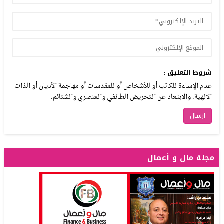
شروط التعليق :
عدم الإساءة للكاتب أو للأشخاص أو للمقدسات أو مهاجمة الأديان أو الذات
الالهية. والابتعاد عن التحريض الطائفي والعنصري والشتائم.
مجلة مال و أعمال