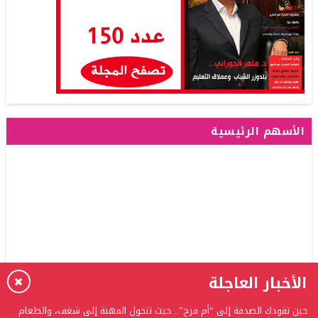
الأسهم الرئيسية
الأخبار العاجلة
حين تقودك الصدفة إلى “أم فرح”.. حيث تتحول المهنة إلى شغف، والطعام