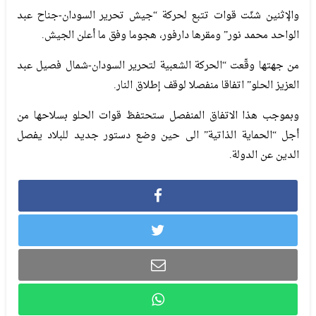
والإثنين شنّت قوات تتبع لحركة “جيش تحرير السودان-جناح عبد
الواحد محمد نور” ومقرها دارفور، هجوما وفق ما أعلن الجيش.
من جهتها وقّعت “الحركة الشعبية لتحرير السودان-شمال فصيل عبد
العزيز الحلو” اتفاقا منفصلا لوقف إطلاق النار.
وبموجب هذا الاتفاق المنفصل ستحتفظ قوات الحلو بسلاحها من
أجل “الحماية الذاتية” الى حين وضع دستور جديد للبلاد يفصل
الدين عن الدولة.