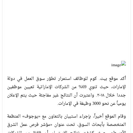
أكد موقع بيت. كوم للوظائف استمرار تطوّر سوق العمل في دولة
الإمارات، حيث تنوي 69% من الشركات الإماراتية تعيين موظفين
جددا خلال ٢٠١٨. واعتبرت أن النتائج غير مفاجئة حيث يتم الإعلان
يومياً عن نحو 3000 وظيفة في الإمارات.
وقام الموقع أخيراً، بإجراء استبيان بالتعاون مع «يوجوف» المنظمة
المتخصصة بأبحاث السوق، تحت عنوان «مؤشر فرص عمل الشرق