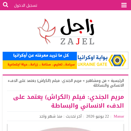
تسجيل الدخول
الرئيسية
»
فن ومشاهير
»
مريم الجندي: فيلم (الكراش) يعتمد على الدفء
الانساني والبساطة
مريم الجندي: فيلم (الكراش) يعتمد على
الدفء الانساني والبساطة
Manar
22 يونيو 2026
آخر تحديث : منذ شهر واحد