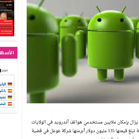
الأسهم
لا يزال بإمكان ملايين مستخدمي هواتف أندرويد في الولايات
المتحدة المطالبة بحصتهم من تسوية قانونية تبلغ قيمتها 135 مليون دولار أبرمتها شركة غوغل في قضية