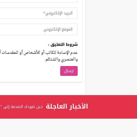
شروط التعليق :
عدم الإساءة للكاتب أو للأشخاص أو للمقدسات أو 
والعنصري والشتائم.
الأخبار العاجلة
حين تقودك الصدفة إلى “أ
برعاية الدكتور عدنان بدران
المستشارة ربى عوني الرفاع