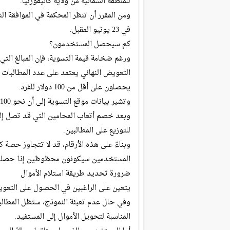
للمنطقة الشمالية من ولاية كاليفورنيا.
في 23 يونيو المقبل.
كم سيحصل المستخدمون؟
ورغم ضخامة قيمة التسوية، فإن المبالغ الت
التعويض النهائي يعتمد على عدد المطالبات ا
يحصلون على أقل من 100 دولار للفرد.
وتشير بيانات موقع التسوية إلى أن نحو 100 مليون مستخدم قد يتقدمون بطلبات تعويض.
للتوزيع على المطالبين.
المستخدمين سيكونون محظوظين إذا حصلوا على أكث
ضرورة تحديد طريقة استلام الأموال
يتعين على الراغبين في الحصول على التعوي
وفي حال عدم تعبئة النموذج، ستظل المطالبة
المناسبة لتحويل الأموال إلى المستفيد.