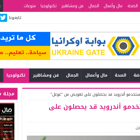
الصحة
مال وأعمال
الجمال
فن ومشاهير
تكنولوجيا
منوعات
تابعونا
اضة
الصحة
مال وأعمال
الجمال
فن ومشاهير
تكنولوجيا
مجلة م
 مستخدمو أندرويد قد يحصلون على تعويض من “غوغل”
تخدمو أندرويد قد يحصلون على
ين