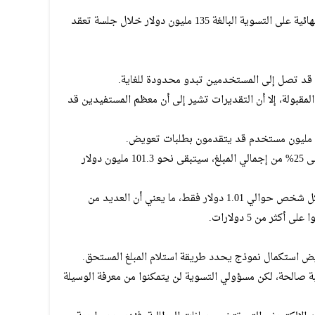
ومن المقرر أن تنظر المحكمة في الموافقة النهائية على التسوية البالغة 135 مليون دولار خلال جلسة تعقد
ي قد تصل إلى المستخدمين تبدو محدودة للغاية.
لمقبولة، إلا أن التقديرات تشير إلى أن معظم المستفيدين قد
وبعد خصم أتعاب المحامين التي قد تصل إلى 25% من إجمالي المبلغ، سيتبقى نحو 101.3 مليون دولار
وبناءً على هذه الأرقام، قد لا تتجاوز حصة كل شخص حوالي 1.01 دولار فقط، ما يعني أن العديد من
ر من 5 دولارات.
ض استكمال نموذج يحدد طريقة استلام المبلغ المستحق.
 صالحة، لكن مسؤولي التسوية لن يتمكنوا من معرفة الوسيلة