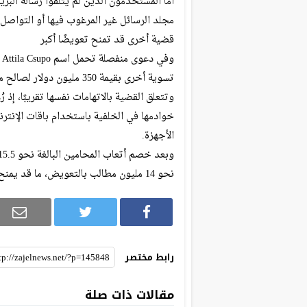
أما المستخدمون الذين لم يتلقوا رسالة البري
مجلد الرسائل غير المرغوب فيها أو التواصل
قضية أخرى قد تمنح تعويضًا أكبر
و
تسوية أخرى بقيمة 350 مليون دولار لصالح مستخدمي أندرويد في ولاية كاليفورنيا.
وتتعلق القضية بالاتهامات نفسها تقريبًا، إذ
خوادمها في الخلفية باستخدام باقات الإنت
الأجهزة.
نحو 14 مليون مطالب بالتعويض، ما قد يمنح كل مستفيد مبلغًا يصل إلى 16.75 دولار.
رابط مختصر
مقالات ذات صلة