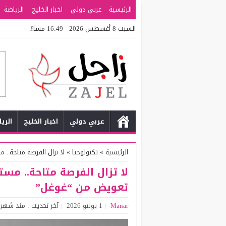
الرئيسية
عربي دولي
اخبار الخليج
الرياضة
السبت 8 أغسطس 2026 - 16:49 مساءً
عربي دولي
اخبار الخليج
الري
الرئيسية
»
تكنولوجيا
»
لا تزال الفرصة متاحة..
لا تزال الفرصة متاحة.. مس
تعويض من “غوغل”
Manar
1 يونيو 2026
آخر تحديث : منذ شهر