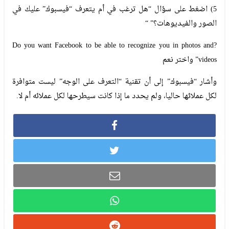
5) اضغط على سؤال “هل ترغب في أم يتعرف “فيسبوك” عليك في
الصور والفيديوهات؟” “
?Do you want Facebook to be able to recognize you in photos and
videos” واختر نعم
وأشار “فيسبوك” إلى أن تقنية “التعرف على الوجه” ليست متوافرة
لكل عملائها حاليا، ولم يحدد ما إذا كانت سيطرحها لكل عملائه أم لا.