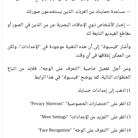
— مساعدة حمايتك من الغرباء، الذين يستخدمون صورتك
— إخبار الأشخاص ذوي الإعاقات البصرية عن من الذين في الصور أو
مقاطع الفيديو التابعة لك
وأشار “فيسبوك” إلى أن هذه التقنية موجودة في “الإعدادات”، ولكن
من الممكن إغلاقها في أي وقت.
ومن أجل تفعيل خاصية “التعرف على الوجه”، فلابد من اتباع
الخطوات التالية، كما يوضح “فيسبوك” في هذا الرابط:
1) اذهب إلى إعدادات حسابك
2) انقر على “اختصارات الخصوصية” “Privacy Shortcuts”
3) انقر على “المزيد من الإعدادات” “More Settings”
4) انقر على “التعرف على الوجه” “Face Recognition”