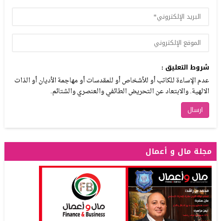
شروط التعليق :
عدم الإساءة للكاتب أو للأشخاص أو للمقدسات أو مهاجمة الأديان أو الذات
الالهية. والابتعاد عن التحريض الطائفي والعنصري والشتائم.
مجلة مال و أعمال