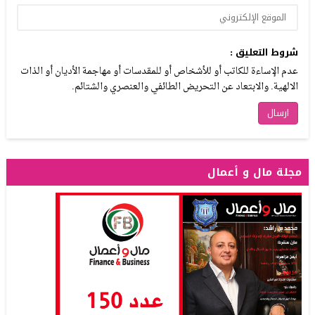
شروط التعليق :
عدم الإساءة للكاتب أو للأشخاص أو للمقدسات أو مهاجمة الأديان أو الذات
الالهية. والابتعاد عن التحريض الطائفي والعنصري والشتائم.
مجلة مال و أعمال