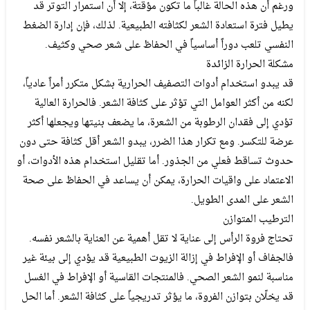
ورغم أن هذه الحالة غالباً ما تكون مؤقتة، إلا أن استمرار التوتر قد
يطيل فترة استعادة الشعر لكثافته الطبيعية. لذلك، فإن إدارة الضغط
النفسي تلعب دوراً أساسياً في الحفاظ على شعر صحي وكثيف.
مشكلة الحرارة الزائدة
قد يبدو استخدام أدوات التصفيف الحرارية بشكل متكرر أمراً عادياً،
لكنه من أكثر العوامل التي تؤثر على كثافة الشعر. فالحرارة العالية
تؤدي إلى فقدان الرطوبة من الشعرة، ما يضعف بنيتها ويجعلها أكثر
عرضة للتكسر. ومع تكرار هذا الضرر، يبدو الشعر أقل كثافة حتى دون
حدوث تساقط فعلي من الجذور. أما تقليل استخدام هذه الأدوات، أو
الاعتماد على واقيات الحرارة، يمكن أن يساعد في الحفاظ على صحة
الشعر على المدى الطويل.
الترطيب المتوازن
تحتاج فروة الرأس إلى عناية لا تقل أهمية عن العناية بالشعر نفسه.
فالجفاف أو الإفراط في إزالة الزيوت الطبيعية قد يؤدي إلى بيئة غير
مناسبة لنمو الشعر الصحي. فالمنتجات القاسية أو الإفراط في الغسل
قد يخلّان بتوازن الفروة، ما يؤثر تدريجياً على كثافة الشعر. أما الحل