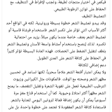
فيكمن في اختيار منتجات لطيفة، وتجنب الإفراط في التنظيف، مع
الحفاظ على توازن الرطوبة الطبيعي.
التمشيط اللطيف
وقد يبدو تمشيط الشعر خطوة بسيطة وروتينية، لكنه في الواقع أحد
أكثر الأسباب التي تؤثر على تكسر الشعر. فاستخدام فرشاة قاسية أو
تمشيط الشعر بعنف، خاصة عندما يكون مبللاً، يزيد من احتمالية
تكسره. لذلك يُنصح باستخدام أمشاط واسعة الأسنان وتمشيط الشعر
بلطف لتقليل الضغط على الخصلات. فهذه العادة البسيطة تؤثر كثيراً
في الحفاظ على كثافة الشعر على المدى الطويل.
دعم إضافي للكثافة
ولا يمكن اعتبار أقنعة الشعر علاجاً سحرياً، لكنها تساعد في تحسين
مظهر الشعر وصحته مع الوقت. فالمكونات مثل الكيراتين وزيوت
الترطيب الطبيعية تعمل على تقوية الشعرة وتقليل التقصف، ما يمنح
الشعر مظهراً أكثر امتلاءً وحيوية. كما أن استخدام قناع مغذٍ مرة
أسبوعياً يمكن أن يكون إضافة فعالة للروتين اليومي للعناية بالشعر.
فاستعادة كثافة الشعر المفقودة لا تعتمد على خطوة واحدة، بل على