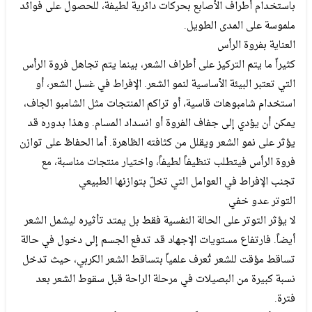
باستخدام أطراف الأصابع بحركات دائرية لطيفة، للحصول على فوائد
ملموسة على المدى الطويل.
العناية بفروة الرأس
كثيراً ما يتم التركيز على أطراف الشعر، بينما يتم تجاهل فروة الرأس
التي تعتبر البيئة الأساسية لنمو الشعر. الإفراط في غسل الشعر، أو
استخدام شامبوهات قاسية، أو تراكم المنتجات مثل الشامبو الجاف،
يمكن أن يؤدي إلى جفاف الفروة أو انسداد المسام. وهذا بدوره قد
يؤثر على نمو الشعر ويقلل من كثافته الظاهرة. أما الحفاظ على توازن
فروة الرأس فيتطلب تنظيفاً لطيفاً، واختيار منتجات مناسبة، مع
تجنب الإفراط في العوامل التي تخلّ بتوازنها الطبيعي
التوتر عدو خفي
لا يؤثر التوتر على الحالة النفسية فقط بل يمتد تأثيره ليشمل الشعر
أيضاً. فارتفاع مستويات الإجهاد قد تدفع الجسم إلى دخول في حالة
تساقط مؤقت للشعر تُعرف علمياً بتساقط الشعر الكربي، حيث تدخل
نسبة كبيرة من البصيلات في مرحلة الراحة قبل سقوط الشعر بعد
فترة.