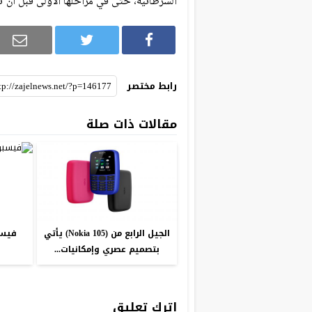
السرطانية، حتى في مراحلها الأولى قبل أن ت
رابط مختصر
مقالات ذات صلة
الجيل الرابع من (Nokia 105) يأتي
فيسب
بتصميم عصري وإمكانيات...
اترك تعليق