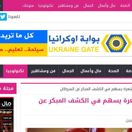
الصحة
مال وأعمال
الجمال
فن ومشاهير
تكنولوجيا
منوعات
تابعونا
اضة
الصحة
مال وأعمال
الجمال
فن ومشاهير
تكنولوجيا
مجلة م
جم شعرة يسهم في الكشف المبكر عن السرطان
 شعرة يسهم في الكشف المبكر عن
رين