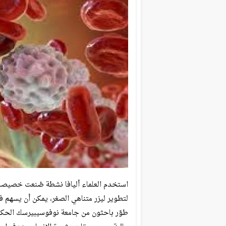
استخدم العلماء أليافا نشطة صُنعت خصيصا 
لتطوير ليزر متناهي الصغر، يمكن أن يسهم
طوّر باحثون من جامعة نوفوسيبيرسك الحكوم