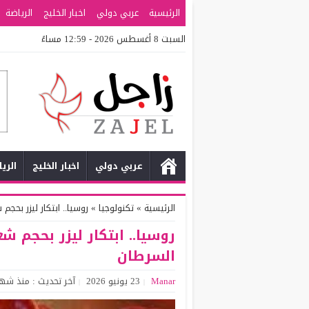
الرئيسية
عربي دولي
اخبار الخليج
الرياضة
السبت 8 أغسطس 2026 - 12:59 مساءً
عربي دولي
اخبار الخليج
الري
الرئيسية
»
تكنولوجيا
»
روسيا.. ابتكار ليزر بح
روسيا.. ابتكار ليزر بحجم
السرطان
Manar
23 يونيو 2026
آخر تحديث : منذ شه