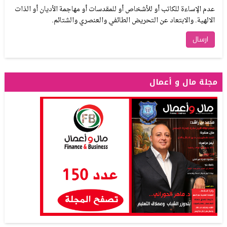
عدم الإساءة للكاتب أو للأشخاص أو للمقدسات أو مهاجمة الأديان أو الذات
الالهية. والابتعاد عن التحريض الطائفي والعنصري والشتائم.
مجلة مال و أعمال