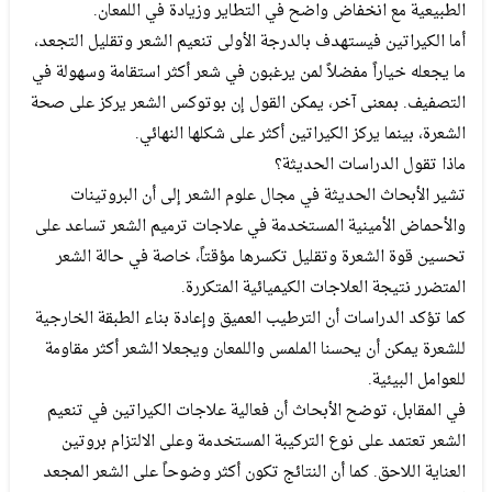
الطبيعية مع انخفاض واضح في التطاير وزيادة في اللمعان.
أما الكيراتين فيستهدف بالدرجة الأولى تنعيم الشعر وتقليل التجعد،
ما يجعله خياراً مفضلاً لمن يرغبون في شعر أكثر استقامة وسهولة في
التصفيف. بمعنى آخر، يمكن القول إن بوتوكس الشعر يركز على صحة
الشعرة، بينما يركز الكيراتين أكثر على شكلها النهائي.
ماذا تقول الدراسات الحديثة؟
تشير الأبحاث الحديثة في مجال علوم الشعر إلى أن البروتينات
والأحماض الأمينية المستخدمة في علاجات ترميم الشعر تساعد على
تحسين قوة الشعرة وتقليل تكسرها مؤقتاً، خاصة في حالة الشعر
المتضرر نتيجة العلاجات الكيميائية المتكررة.
كما تؤكد الدراسات أن الترطيب العميق وإعادة بناء الطبقة الخارجية
للشعرة يمكن أن يحسنا الملمس واللمعان ويجعلا الشعر أكثر مقاومة
للعوامل البيئية.
في المقابل، توضح الأبحاث أن فعالية علاجات الكيراتين في تنعيم
الشعر تعتمد على نوع التركيبة المستخدمة وعلى الالتزام بروتين
العناية اللاحق. كما أن النتائج تكون أكثر وضوحاً على الشعر المجعد