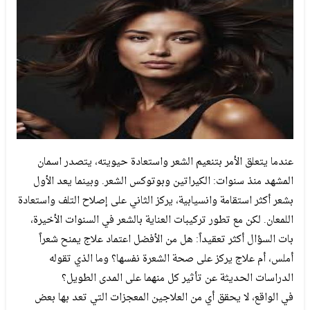
عندما يتعلق الأمر بتنعيم الشعر واستعادة حيويته، يتصدر اسمان
المشهد منذ سنوات: الكيراتين وبوتوكس الشعر. وبينما يعد الأول
بشعر أكثر استقامة وانسيابية، يركز الثاني على إصلاح التلف واستعادة
اللمعان. لكن مع تطور تركيبات العناية بالشعر في السنوات الأخيرة،
بات السؤال أكثر تعقيداً: هل من الأفضل اعتماد علاج يمنح شعراً
أملس، أم علاج يركز على صحة الشعرة نفسها؟ وما الذي تقوله
الدراسات الحديثة عن تأثير كل منهما على المدى الطويل؟
في الواقع، لا يحقق أي من العلاجين المعجزات التي تعد بها بعض