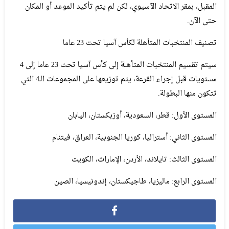
المقبل، بمقر الاتحاد الآسيوي، لكن لم يتم تأكيد الموعد أو المكان
حتى الآن.
تصنيف المنتخبات المتأهلة لكأس آسيا تحت 23 عاما
سيتم تقسيم المنتخبات المتأهلة إلى كأس آسيا تحت 23 عاما إلى 4
مستويات قبل إجراء القرعة، يتم توزيعها على المجموعات الـ4 التي
تتكون منها البطولة.
المستوى الأول: قطر، السعودية، أوزبكستان، اليابان
المستوى الثاني: أستراليا، كوريا الجنوبية، العراق، فيتنام
المستوى الثالث: تايلاند، الأردن، الإمارات، الكويت
المستوى الرابع: ماليزيا، طاجيكستان، إندونيسيا، الصين