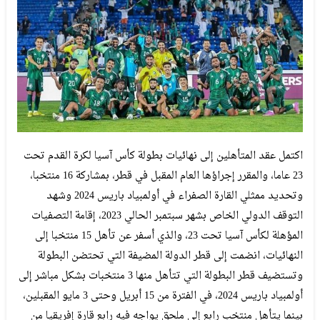
اكتمل عقد المتأهلين إلى نهائيات بطولة كأس آسيا لكرة القدم تحت
23 عاما، والمقرر إجراؤها العام المقبل في قطر، بمشاركة 16 منتخبا،
وتحديد ممثلي القارة الصفراء في أولمبياد باريس 2024 وشهد
التوقف الدولي الخاص بشهر سبتمبر الحالي 2023، إقامة التصفيات
المؤهلة لكأس آسيا تحت 23، والذي أسفر عن تأهل 15 منتخبا إلى
النهائيات، انضمت إلى قطر الدولة المضيفة التي تحتضن البطولة
وتستضيف قطر البطولة التي تتأهل منها 3 منتخبات بشكل مباشر إلى
أولمبياد باريس 2024، في الفترة من 15 أبريل وحتى 3 مايو المقبلين،
بينما يتأهل منتخب رابع إلى ملحق يواجه فيه رابع قارة إفريقيا من