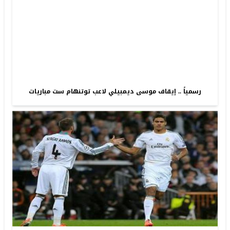
رسمياً .. إيقاف موسى ديمبيلي لاعب توتنهام ست مباريات