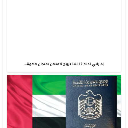
إماراتي لديه 17 بنتا يزوج 6 منهن بفنجان قهوة...