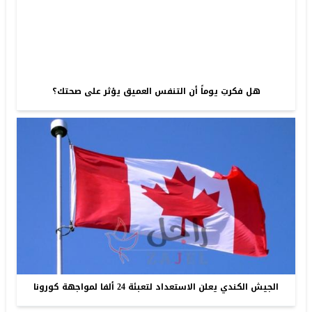
هل فكرتِ يوماً أن التنفس العميق يؤثر على صحتك؟
الجيش الكندي يعلن الاستعداد لتعبئة 24 ألفا لمواجهة كورونا