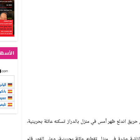
الأسهم
حريق اندلع ظهر أمس في منزل بالدراز تسكنه عائلة بحرينية،
ثانية عشرة في منزل تقطنه عائلة بحرينية، وعلى الفور قام