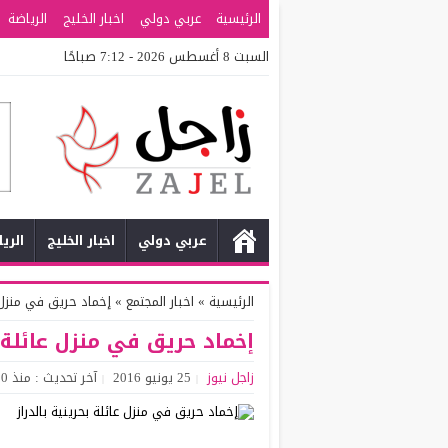
الرئيسية
عربي دولي
اخبار الخليج
الرياضة
السبت 8 أغسطس 2026 - 7:12 صباحًا
عربي دولي
اخبار الخليج
الري
الرئيسية
»
اخبار المجتمع
»
إخماد حريق في منزل عا
إخماد حريق في منزل عائلة ب
زاجل نيوز
25 يونيو 2016
آخر تحديث : منذ 10 سنوات