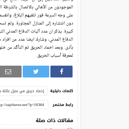
الموجودون من الأهالي بالاتصال بالشرطة ا
على وجه السرعة فور تلقيهم البلاغ، وانقس
دون انتشاره إلى المنازل المجاورة. ولم ت
الدفاع المدني، وشارك ايضا عدد من افراد ش
بأذى. وبعد اخماد الحريق تم التأكّد من خل
لمعرفة أسباب الحريق.
كلمات دليلية
إخماد حريق في منزل عائلة بحر
رابط مختصر
مقالات ذات صلة