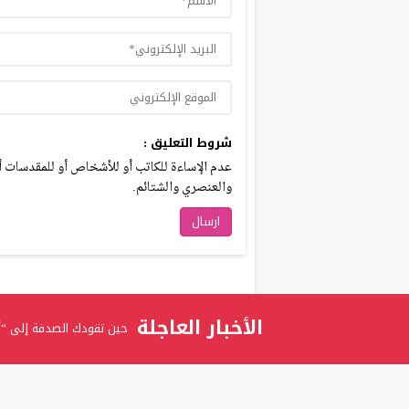
شروط التعليق :
عدم الإساءة للكاتب أو للأشخاص أو للمقدسات أو 
والعنصري والشتائم.
الأخبار العاجلة
حين تقودك الصدفة إلى “أ
برعاية الدكتور عدنان بدران
المستشارة ربى عوني الرفاع