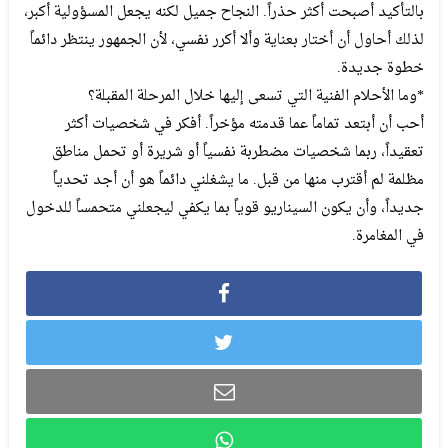
بالتأكيد أصبحت أكثر حذراً. النجاح جميل لكنه يجعل المسؤولية أكبر،
لذلك أحاول أن أختار بعناية وألا أكرر نفسي، لأن الجمهور ينتظر دائماً
خطوة جديدة.
*وما الأحلام الفنية التي تسعى إليها خلال المرحلة المقبلة؟
أحب أن أبتعد تماماً عما قدمته مؤخراً. أفكر في شخصيات أكثر
تعقيداً، ربما شخصيات مضطربة نفسياً أو شريرة أو تحمل مناطق
مظلمة لم أقترب منها من قبل. ما يشغلني دائماً هو أن أجد تحدياً
جديداً، وأن يكون السيناريو قوياً بما يكفي ليجعلني متحمساً للدخول
في المغامرة.