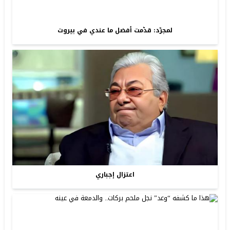
لمجرّد: قدّمت أفضل ما عندي في بيروت
اعتزال إجباري