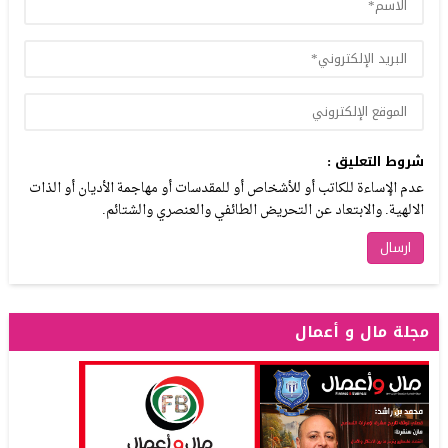
شروط التعليق :
عدم الإساءة للكاتب أو للأشخاص أو للمقدسات أو مهاجمة الأديان أو الذات
الالهية. والابتعاد عن التحريض الطائفي والعنصري والشتائم.
مجلة مال و أعمال