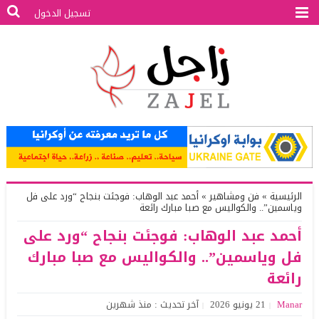
تسجيل الدخول
الرئيسية
»
فن ومشاهير
»
أحمد عبد الوهاب: فوجئت بنجاح “ورد على فل
وياسمين”.. والكواليس مع صبا مبارك رائعة
أحمد عبد الوهاب: فوجئت بنجاح “ورد على
فل وياسمين”.. والكواليس مع صبا مبارك
رائعة
Manar
21 يونيو 2026
آخر تحديث : منذ شهرين