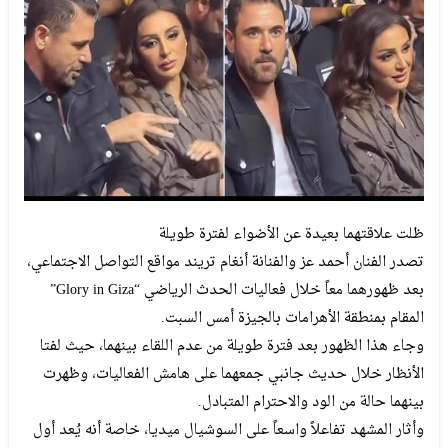
ظلت علاقتهما بعيدة عن الأضواء لفترة طويلة
تصدر الفنان أحمد عز والفنانة أنغام تريند مواقع التواصل الاجتماعي،
بعد ظهورهما معاً خلال فعاليات الحدث الرياضي “Glory in Giza”
المقام بمنطقة الأهرامات بالجيزة أمس السبت.
وجاء هذا الظهور بعد فترة طويلة من عدم اللقاء بينهما، حيث لفتا
الأنظار خلال حديث جانبي جمعهما على هامش الفعاليات، وظهرت
بينهما حالة من الود والاحترام المتبادل.
وأثار المشهد تفاعلاً واسعاً على السوشيال ميديا، خاصة أنه يُعد أول