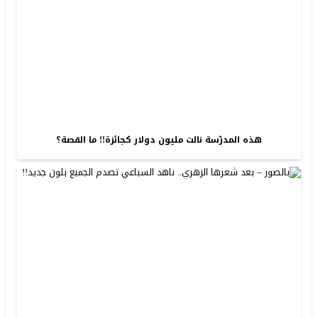
هذه المدرّسة نالت مليون دولار كجائزة!! ما القصة؟