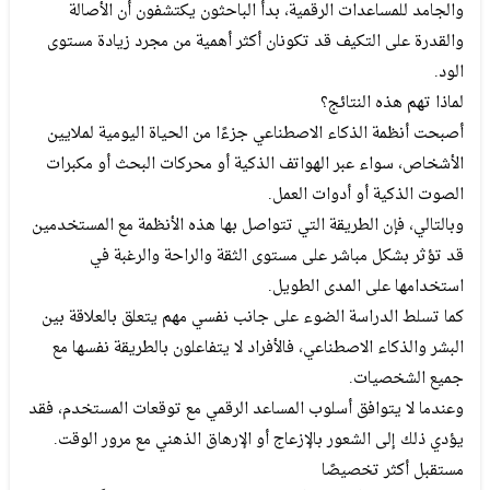
والجامد للمساعدات الرقمية، بدأ الباحثون يكتشفون أن الأصالة
والقدرة على التكيف قد تكونان أكثر أهمية من مجرد زيادة مستوى
الود.
لماذا تهم هذه النتائج؟
أصبحت أنظمة الذكاء الاصطناعي جزءًا من الحياة اليومية لملايين
الأشخاص، سواء عبر الهواتف الذكية أو محركات البحث أو مكبرات
الصوت الذكية أو أدوات العمل.
وبالتالي، فإن الطريقة التي تتواصل بها هذه الأنظمة مع المستخدمين
قد تؤثر بشكل مباشر على مستوى الثقة والراحة والرغبة في
استخدامها على المدى الطويل.
كما تسلط الدراسة الضوء على جانب نفسي مهم يتعلق بالعلاقة بين
البشر والذكاء الاصطناعي، فالأفراد لا يتفاعلون بالطريقة نفسها مع
جميع الشخصيات.
وعندما لا يتوافق أسلوب المساعد الرقمي مع توقعات المستخدم، فقد
يؤدي ذلك إلى الشعور بالإزعاج أو الإرهاق الذهني مع مرور الوقت.
مستقبل أكثر تخصيصًا