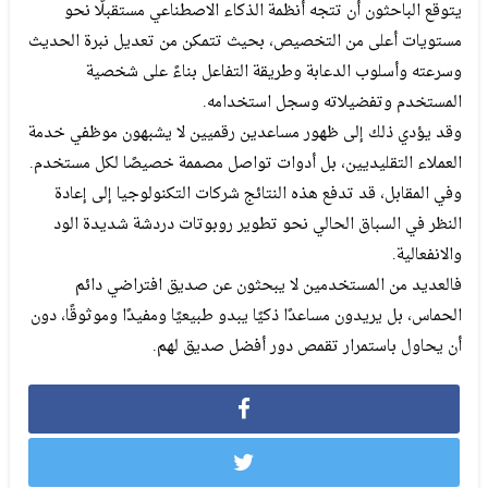
يتوقع الباحثون أن تتجه أنظمة الذكاء الاصطناعي مستقبلًا نحو
مستويات أعلى من التخصيص، بحيث تتمكن من تعديل نبرة الحديث
وسرعته وأسلوب الدعابة وطريقة التفاعل بناءً على شخصية
المستخدم وتفضيلاته وسجل استخدامه.
وقد يؤدي ذلك إلى ظهور مساعدين رقميين لا يشبهون موظفي خدمة
العملاء التقليديين، بل أدوات تواصل مصممة خصيصًا لكل مستخدم.
وفي المقابل، قد تدفع هذه النتائج شركات التكنولوجيا إلى إعادة
النظر في السباق الحالي نحو تطوير روبوتات دردشة شديدة الود
والانفعالية.
فالعديد من المستخدمين لا يبحثون عن صديق افتراضي دائم
الحماس، بل يريدون مساعدًا ذكيًا يبدو طبيعيًا ومفيدًا وموثوقًا، دون
أن يحاول باستمرار تقمص دور أفضل صديق لهم.