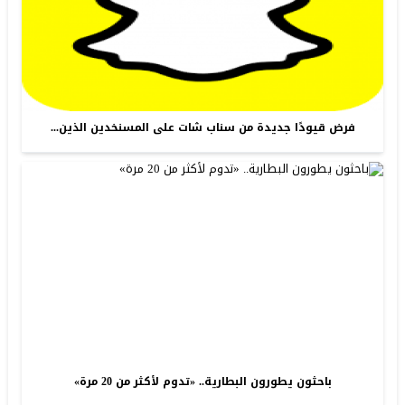
فرض قيودًا جديدة من سناب شات على المسنخدين الذين...
باحثون يطورون البطارية.. «تدوم لأكثر من 20 مرة»