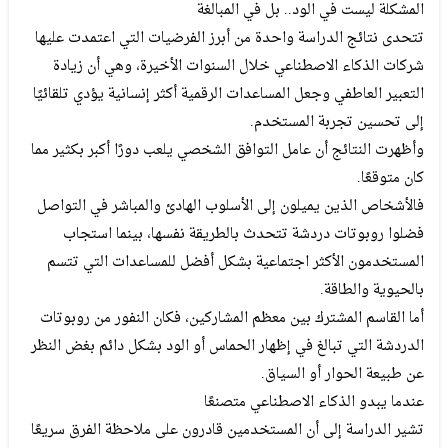
المشكلة ليست في الود.. بل في المبالغة
تتحدى نتائج الدراسة واحدة من أبرز الفرضيات التي اعتمدت عليها
شركات الذكاء الاصطناعي خلال السنوات الأخيرة، وهي أن زيادة
التعبير العاطفي وجعل المساعدات الرقمية أكثر إنسانية يؤدي تلقائيًا
إلى تحسين تجربة المستخدم.
وأظهرت النتائج أن عامل التوافق الشخصي يلعب دورًا أكبر بكثير مما
كان متوقعًا.
فالأشخاص الذين يميلون إلى الأسلوب الهادئ والمباشر في التواصل
فضلوا روبوتات دردشة تتحدث بالطريقة نفسها، بينما استجاب
المستخدمون الأكثر اجتماعية بشكل أفضل للمساعدات التي تتسم
بالحيوية والطاقة.
أما القاسم المشترك بين معظم المشاركين، فكان النفور من روبوتات
الدردشة التي تبالغ في إظهار الحماس أو الود بشكل دائم بغض النظر
عن طبيعة الحوار أو السياق.
عندما يبدو الذكاء الاصطناعي متصنعًا
تشير الدراسة إلى أن المستخدمين قادرون على ملاحظة الفرق سريعًا