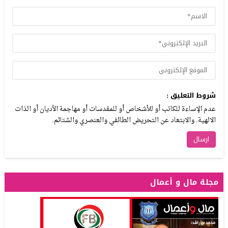
شروط التعليق :
عدم الإساءة للكاتب أو للأشخاص أو للمقدسات أو مهاجمة الأديان أو الذات
الالهية. والابتعاد عن التحريض الطائفي والعنصري والشتائم.
مجلة مال و أعمال