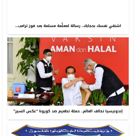
اشنقي نفسك بحجابك.. رسالة لمعلِّمة مسلمة بعد فوز ترامب...
إندونيسيا تخالف العالم.. حملة تطعيم ضد كورونا “عكس السير”