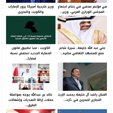
في مؤتمر صحفي في ختام اجتماع
وزير خارجية أميركا يزور الإمارات
المجلس الوزاري العربي.. وزير...
والكويت والبحرين
علي عبد الله خليفة.. سيرة شاعر
الكويت : منذ تطبيق قانون
صنع للمشهد الثقافي منابره...
الحماية الجديد تنخفض نسبة
قضايا...
الفنان راشد آل خليفة يجسد الإرث
خالد بن عبدالله يوجه بمواصلة
التجاري للبحرين في «آرت...
حملات إزالة التعديات وإشغالات
الطرق...